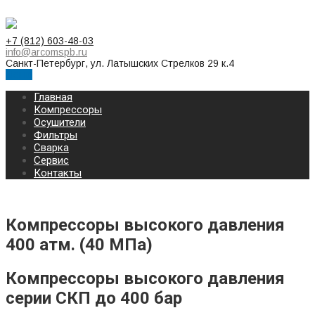
+7 (812) 603-48-03
info@arcomspb.ru
Санкт-Петербург, ул. Латышских Стрелков 29 к.4
Меню
Главная
Компрессоры
Осушители
Фильтры
Сварка
Сервис
Контакты
Компрессоры высокого давления
400 атм. (40 МПа)
Компрессоры высокого давления
серии СКП до 400 бар