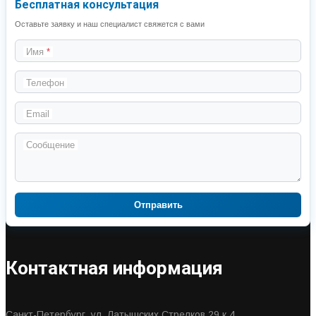
Бесплатная консультация
Оставьте заявку и наш специалист свяжется с вами
Имя
Телефон
Email
Сообщение
Отправить
Контактная информация
Санкт-Петербург, ул. Латышских Стрелков 29 к.4