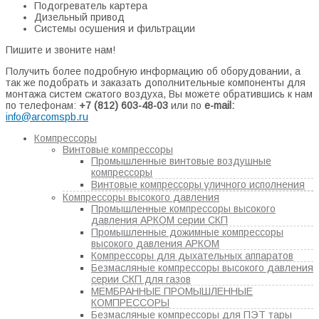
Подогреватель картера
Дизельный привод
Системы осушения и фильтрации
Пишите и звоните нам!
Получить более подробную информацию об оборудовании, а
так же подобрать и заказать дополнительные компоненты для
монтажа систем сжатого воздуха, Вы можете обратившись к нам
по телефонам:
+7 (812) 603-48-03
или по
e-mail:
info@arcomspb.ru
Компрессоры
Винтовые компрессоры
Промышленные винтовые воздушные
компрессоры
Винтовые компрессоры уличного исполнения
Компрессоры высокого давления
Промышленные компрессоры высокого
давления АРКОМ серии СКП
Промышленные дожимные компрессоры
высокого давления АРКОМ
Компрессоры для дыхательных аппаратов
Безмасляные компрессоры высокого давления
серии СКП для газов
МЕМБРАННЫЕ ПРОМЫШЛЕННЫЕ
КОМПРЕССОРЫ
Безмасляные компрессоры для ПЭТ тары