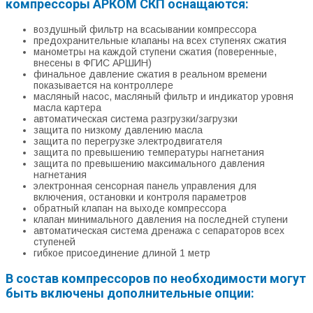
компрессоры АРКОМ СКП оснащаются:
воздушный фильтр на всасывании компрессора
предохранительные клапаны на всех ступенях сжатия
манометры на каждой ступени сжатия (поверенные,
внесены в ФГИС АРШИН)
финальное давление сжатия в реальном времени
показывается на контроллере
масляный насос, масляный фильтр и индикатор уровня
масла картера
автоматическая система разгрузки/загрузки
защита по низкому давлению масла
защита по перегрузке электродвигателя
защита по превышению температуры нагнетания
защита по превышению максимального давления
нагнетания
электронная сенсорная панель управления для
включения, остановки и контроля параметров
обратный клапан на выходе компрессора
клапан минимального давления на последней ступени
автоматическая система дренажа с сепараторов всех
ступеней
гибкое присоединение длиной 1 метр
В состав компрессоров по необходимости могут
быть включены дополнительные опции: