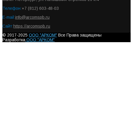
Телефон:
+7 (812) 603-48-03
E-mail:
info@arcomspb.ru
Сайт:
https://arcomspb.ru
© 2017-2025
ООО "АРКОМ"
Все Права защищены
Разработка
ООО "АРКОМ"