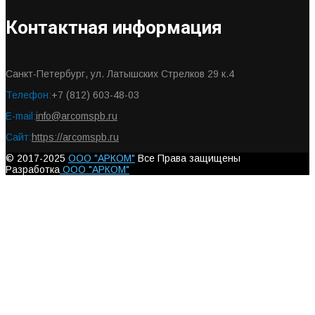
Контактная информация
Санкт-Петербург, ул. Латышских Стрелков 29 к.4
Телефон:
+7 (812) 603-48-03
E-mail:
info@arcomspb.ru
Сайт:
https://arcomspb.ru
© 2017-2025
ООО "АРКОМ"
Все Права защищены
Разработка
ООО "АРКОМ"