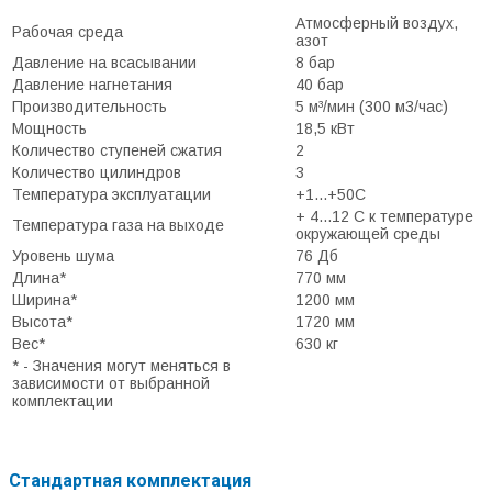
Атмосферный воздух,
Рабочая среда
азот
Давление на всасывании
8 бар
Давление нагнетания
40 бар
Производительность
5 м³/мин (300 м3/час)
Мощность
18,5 кВт
Количество ступеней сжатия
2
Количество цилиндров
3
Температура эксплуатации
+1...+50С
+ 4...12 С к температуре
Температура газа на выходе
окружающей среды
Уровень шума
76 Дб
Длина*
770 мм
Ширина*
1200 мм
Высота*
1720 мм
Вес*
630 кг
* - Значения могут меняться в
зависимости от выбранной
комплектации
Стандартная комплектация