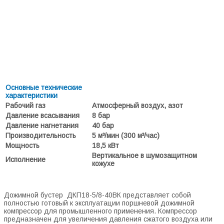
Основные технические
характеристики
Рабочий газ
Атмосферный воздух, азот
Давление всасывания
8 бар
Давление нагнетания
40 бар
Производительность
5 м³/мин (300 м³/час)
Мощность
18,5 кВт
Вертикальное в шумозащитном
Исполнение
кожухе
Дожимной бустер ДКП18-5/8-40ВК представляет собой
полностью готовый к эксплуатации поршневой дожимной
компрессор для промышленного применения. Компрессор
предназначен для увеличения давления сжатого воздуха или