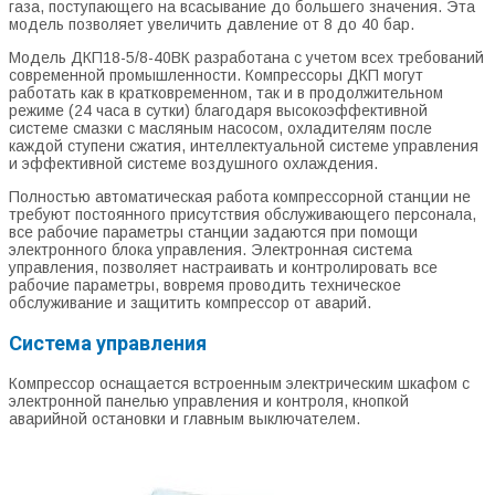
газа, поступающего на всасывание до большего значения. Эта
модель позволяет увеличить давление от 8 до 40 бар.
Модель ДКП18-5/8-40ВК разработана с учетом всех требований
современной промышленности. Компрессоры ДКП могут
работать как в кратковременном, так и в продолжительном
режиме (24 часа в сутки) благодаря высокоэффективной
системе смазки с масляным насосом, охладителям после
каждой ступени сжатия, интеллектуальной системе управления
и эффективной системе воздушного охлаждения.
Полностью автоматическая работа компрессорной станции не
требуют постоянного присутствия обслуживающего персонала,
все рабочие параметры станции задаются при помощи
электронного блока управления. Электронная система
управления, позволяет настраивать и контролировать все
рабочие параметры, вовремя проводить техническое
обслуживание и защитить компрессор от аварий.
Система управления
Компрессор оснащается встроенным электрическим шкафом с
электронной панелью управления и контроля, кнопкой
аварийной остановки и главным выключателем.