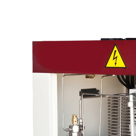
кожухе (8-40 Бар; 5 м³/мин)