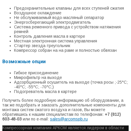
Предохранительные клапаны для всех ступеней сжатия
Воздушное охлаждение
Не обслуживаемый водо-масляный сепаратор
Энергосберегающий электродвигатель
Система ременного привода с устройством натяжения
ремней
Контроль давления масла в картере
Местная электронная система управления
Стартер звезда-треугольник
Компрессор собран на на раме и полностью обвязан
Возможные опции
Гибкое присоединение
Микрофильтр на выходе
Адсорбционный осушитель на выходе (точка росы ;-25°С;
-40°С; -55°С; -70°С;)
Подогреватель масла в картере
Получить более подробную информацию об оборудовании, а
так же подобрать и заказать дополнительные компоненты для
монтажа систем сжатого воздуха и газов, Вы можете
обратившись к нашим специалистам по телефонам:
+7 (812)
603-48-03
или по e-mail:
sales@arcomspb.ru
Компрессорная компания АРКОМ является лидером в области