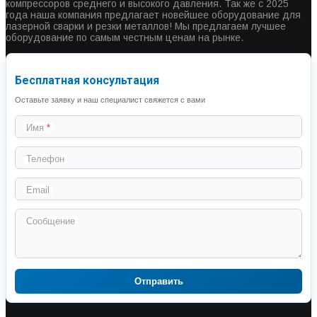
компрессоров среднего и высокого давления. Так же с 2025
года наша компания предлагает новейшее оборудование для
лазерной сварки и резки металлов! Мы предлагаем лучшее
оборудование по самым честным ценам на рынке.
Бесплатная консультация
Оставьте заявку и наш специалист свяжется с вами
Имя
Телефон
Email
Сообщение
Отправить