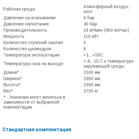
Атмосферный воздух,
Рабочая среда
азот
Давление на всасывании
6 бар
Давление нагнетания
40 бар
Производительность
16 м³/мин (960 м3/час)
Мощность
110 кВт
Количество ступеней сжатия
2
Количество цилиндров
6
Температура эксплуатации
+1...+50С
+ 8...15 С к температуре
Температура газа на выходе
окружающей среды
Длина*
3100 мм
Ширина*
2000 мм
Высота*
1900 мм
Вес*
3700 кг
* - Значения могут меняться в
зависимости от выбранной
комплектации
Стандартная комплектация