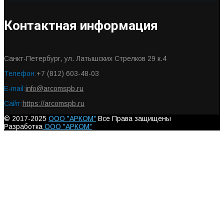
Контактная информация
Санкт-Петербург, ул. Латышских Стрелков 29 к.4
Телефон:
+7 (812) 603-48-03
E-mail:
info@arcomspb.ru
Сайт:
https://arcomspb.ru
© 2017-2025
ООО "АРКОМ"
Все Права защищены
Разработка
ООО "АРКОМ"