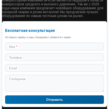
Компрессорная компания АРКОМ является лидером в области
компрессоров среднего и высокого давления. Так же с 2025
года наша компания предлагает новейшее оборудование для
лазерной сварки и резки металлов! Мы предлагаем лучшее
оборудование по самым честным ценам на рынке.
Бесплатная консультация
Оставьте заявку и наш специалист свяжется с вами
Имя
Телефон
Email
Сообщение
Отправить