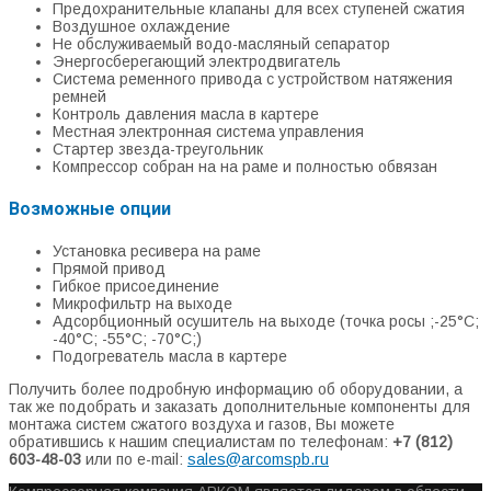
Предохранительные клапаны для всех ступеней сжатия
Воздушное охлаждение
Не обслуживаемый водо-масляный сепаратор
Энергосберегающий электродвигатель
Система ременного привода с устройством натяжения
ремней
Контроль давления масла в картере
Местная электронная система управления
Стартер звезда-треугольник
Компрессор собран на на раме и полностью обвязан
Возможные опции
Установка ресивера на раме
Прямой привод
Гибкое присоединение
Микрофильтр на выходе
Адсорбционный осушитель на выходе (точка росы ;-25°С;
-40°С; -55°С; -70°С;)
Подогреватель масла в картере
Получить более подробную информацию об оборудовании, а
так же подобрать и заказать дополнительные компоненты для
монтажа систем сжатого воздуха и газов, Вы можете
обратившись к нашим специалистам по телефонам:
+7 (812)
603-48-03
или по e-mail:
sales@arcomspb.ru