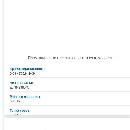
Промышленные генераторы азота из атмосферы
Производительность:
0,83 - 766,8 Нм3/ч
Чистота азота:
до 99,9995 %
Рабочее давление:
6-10 бар
Точка росы:
...-45С