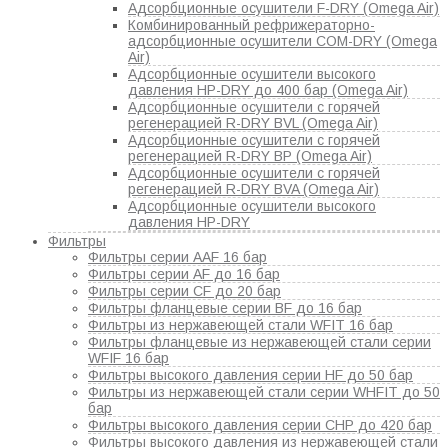
Адсорбционные осушители F-DRY (Omega Air)
Комбинированный рефрижераторно-
адсорбционные осушители COM-DRY (Omega
Air)
Адсорбционные осушители высокого
давления HP-DRY до 400 бар (Omega Air)
Адсорбционные осушители с горячей
регенерацией R-DRY BVL (Omega Air)
Адсорбционные осушители с горячей
регенерацией R-DRY BP (Omega Air)
Адсорбционные осушители с горячей
регенерацией R-DRY BVA (Omega Air)
Адсорбционные осушители высокого
давления HP-DRY
Фильтры
Фильтры серии AAF 16 бар
Фильтры серии AF до 16 бар
Фильтры серии CF до 20 бар
Фильтры фланцевые серии BF до 16 бар
Фильтры из нержавеющей стали WFIT 16 бар
Фильтры фланцевые из нержавеющей стали серии
WFIF 16 бар
Фильтры высокого давления серии HF до 50 бар
Фильтры из нержавеющей стали серии WHFIT до 50
бар
Фильтры высокого давления серии CHP до 420 бар
Фильтры высокого давления из нержавеющей стали