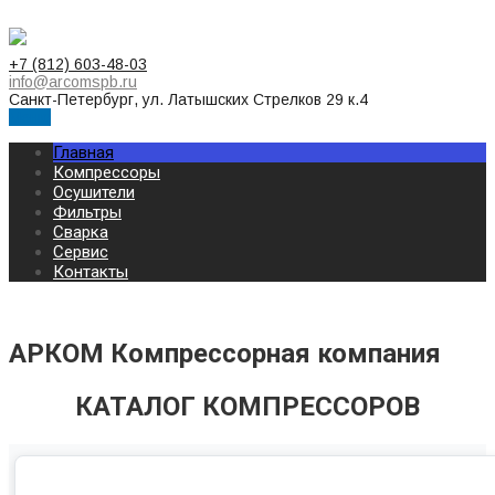
+7 (812) 603-48-03
info@arcomspb.ru
Санкт-Петербург, ул. Латышских Стрелков 29 к.4
Меню
Главная
Компрессоры
Осушители
Фильтры
Сварка
Сервис
Контакты
АРКОМ Компрессорная компания
КАТАЛОГ КОМПРЕССОРОВ