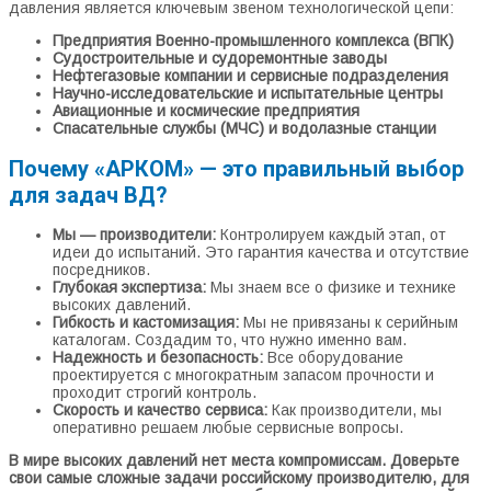
давления является ключевым звеном технологической цепи:
Предприятия Военно-промышленного комплекса (ВПК)
Судостроительные и судоремонтные заводы
Нефтегазовые компании и сервисные подразделения
Научно-исследовательские и испытательные центры
Авиационные и космические предприятия
Спасательные службы (МЧС) и водолазные станции
Почему «АРКОМ» — это правильный выбор
для задач ВД?
Мы — производители:
Контролируем каждый этап, от
идеи до испытаний. Это гарантия качества и отсутствие
посредников.
Глубокая экспертиза:
Мы знаем все о физике и технике
высоких давлений.
Гибкость и кастомизация:
Мы не привязаны к серийным
каталогам. Создадим то, что нужно именно вам.
Надежность и безопасность:
Все оборудование
проектируется с многократным запасом прочности и
проходит строгий контроль.
Скорость и качество сервиса:
Как производители, мы
оперативно решаем любые сервисные вопросы.
В мире высоких давлений нет места компромиссам. Доверьте
свои самые сложные задачи российскому производителю, для