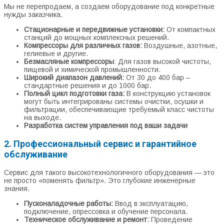
Мы не перепродаем, а создаем оборудование под конкретные
нужды заказчика.
Стационарные и передвижные установки:
От компактных
станций до мощных комплексных решений.
Компрессоры для различных газов:
Воздушные, азотные,
гелиевые и другие.
Безмасляные компрессоры
: Для газов высокой чистоты,
пищевой и химической промышленности.
Широкий диапазон давлений:
От 30 до 400 бар –
стандартные решения и до 1000 бар.
Полный цикл подготовки газа:
В конструкцию установок
могут быть интегрированы системы очистки, осушки и
фильтрации, обеспечивающие требуемый класс чистоты
на выходе.
Разработка систем управления под ваши задачи
2. Профессиональный сервис и гарантийное
обслуживание
Сервис для такого высокотехнологичного оборудования — это
не просто «поменять фильтр». Это глубокие инженерные
знания.
Пусконаладочные работы:
Ввод в эксплуатацию,
подключение, опрессовка и обучение персонала.
Техническое обслуживание и ремонт:
Проведение