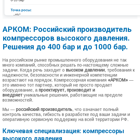
6-10 бар
Точка росы:
...-45С
АРКОМ: Российский производитель
компрессоров высокого давления.
Решения до 400 бар
и до 1000 бар
.
На российском рынке промышленного оборудования не так
много компаний, способных решать по-настоящему сложные
задачи. Когда речь заходит о
высоком давлении
, требования к
надежности, безопасности и инженерной компетенции
возрастают на порядок. Компрессорная компания
«АРКОМ»
—
это именно тот партнер, который не просто продает
оборудование, а
проектирует, производит и
внедряет
уникальные решения, работающие на пределе
возможностей.
Мы —
российский производитель
, что означает полный
контроль качества, гибкость в разработке под ваши задачи и
оперативную сервисную поддержку на всей территории РФ.
Ключевая специализация: компрессоры
высокого давления