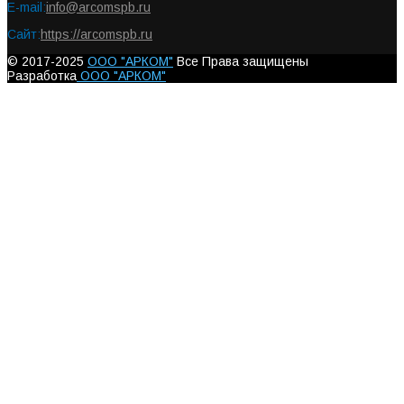
E-mail:
info@arcomspb.ru
Сайт:
https://arcomspb.ru
© 2017-2025
ООО "АРКОМ"
Все Права защищены
Разработка
ООО "АРКОМ"