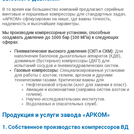
В то время как большинство компаний предлагают серийные
винтовые и поршневые компрессоры для стандартных задач,
«АРКОМ» сфокусирован на нише, где важны точность,
надежность и высочайшие параметры.
Мы производим компрессорные установки, способные
создавать давление до 1000 бар (100 МПа) в следующих
сферах:
Пневматические высокого давления (СКП и СКМ):
Для
наполнения баллонов дыхательных аппаратов (КДВ),
дожимные (бустерные) компрессоры (ДКП) для
испытаний сосудов и пневмогидравлических систем.
Газовые компрессоры:
Специализированные установки
для работы с азотом, гелием, аргоном и другими
техническими газами. Критически важны для:
Нефтегазовой отрасли (азот для закачки в пласт).
Авиации и космонавтики (заправка систем азотом и
гелием).
Научно-исследовательских институтов.
Водолазных и спасательных служб.
Продукция и услуги завода «АРКОМ»
1. Собственное производство компрессоров ВД