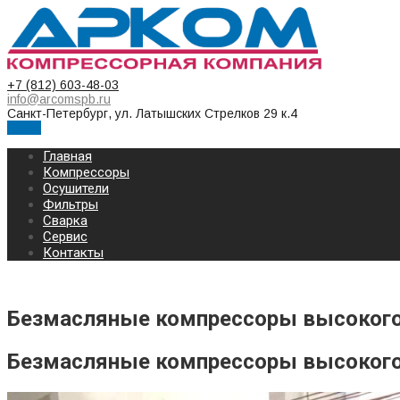
+7 (812) 603-48-03
info@arcomspb.ru
Санкт-Петербург, ул. Латышских Стрелков 29 к.4
Меню
Главная
Компрессоры
Осушители
Фильтры
Сварка
Сервис
Контакты
Безмасляные компрессоры высокого 
Безмасляные компрессоры высокого 