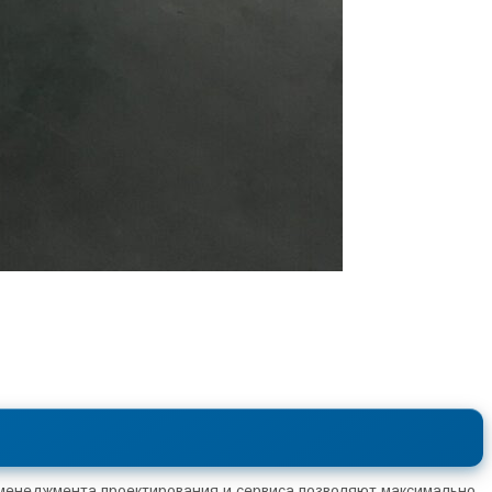
 менеджмента проектирования и сервиса позволяют максимально