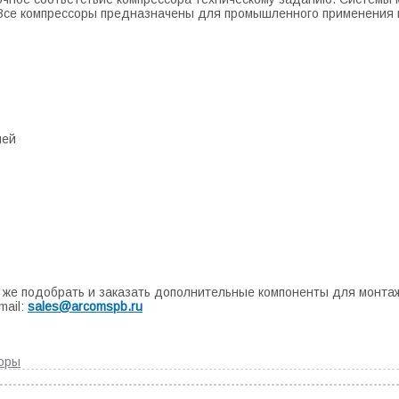
Все компрессоры предназначены для промышленного применения и м
ней
же подобрать и заказать дополнительные компоненты для монтажа
mail:
sales@arcomspb.ru
оры