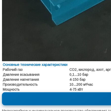
Основные технические характеристики
Рабочий газ
СО2, кислород, азот, арг
Давление всасывания
0,1...10 бар
Давление нагнетания
4-150 бар
Производительность
10...200 м³/час
Мощность
4-75 кВт
Мелкосерийное и индивидуальное производство обеспечивает т