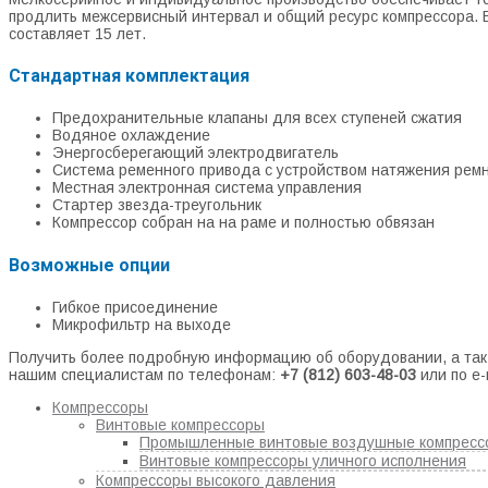
продлить межсервисный интервал и общий ресурс компрессора. 
составляет 15 лет.
Стандартная комплектация
Предохранительные клапаны для всех ступеней сжатия
Водяное охлаждение
Энергосберегающий электродвигатель
Система ременного привода с устройством натяжения рем
Местная электронная система управления
Стартер звезда-треугольник
Компрессор собран на на раме и полностью обвязан
Возможные опции
Гибкое присоединение
Микрофильтр на выходе
Получить более подробную информацию об оборудовании, а так 
нашим специалистам по телефонам:
+7 (812) 603-48-03
или по e-
Компрессоры
Винтовые компрессоры
Промышленные винтовые воздушные компресс
Винтовые компрессоры уличного исполнения
Компрессоры высокого давления