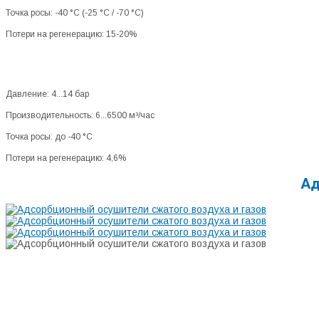
Точка росы: -40 °C (-25 °C / -70 °C)
Потери на регенерацию: 15-20%
Давление: 4...14 бар
Производительность: 6...6500 м³/час
Точка росы: до -40 °C
Потери на регенерацию: 4,6%
Ад