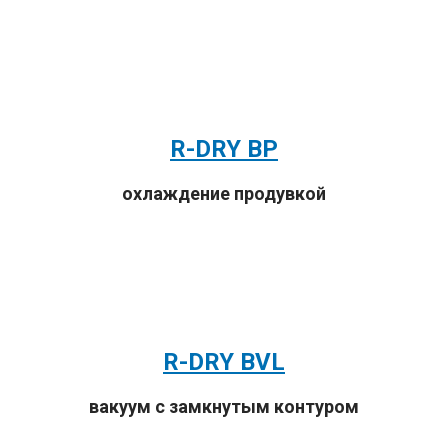
R-DRY BP
охлаждение продувкой
R-DRY BVL
вакуум с замкнутым контуром