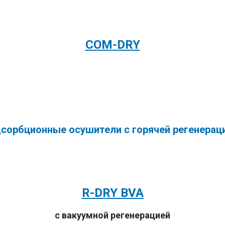
COM-DRY
сорбционные осушители с горячей регенерац
R-DRY BVA
с вакуумной регенерацией