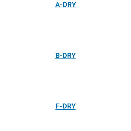
A-DRY
B-DRY
F-DRY