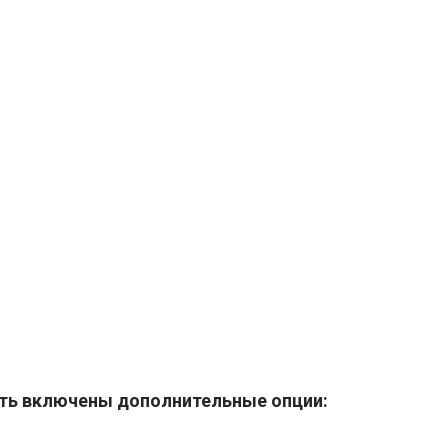
ль высокого давления с горячей регенерацией (до
HP-DRY
ь высокого давления с холодной регенерацией (до
ыть включены дополнительные опции: