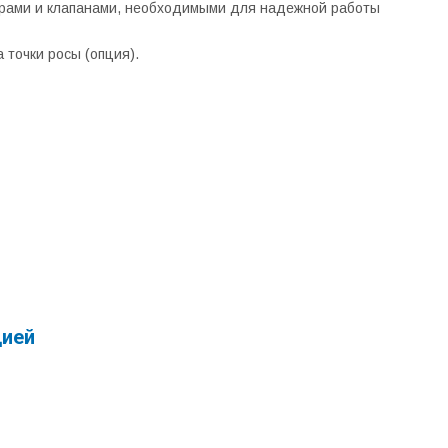
трами и клапанами, необходимыми для надежной работы
 точки росы (опция).
цией