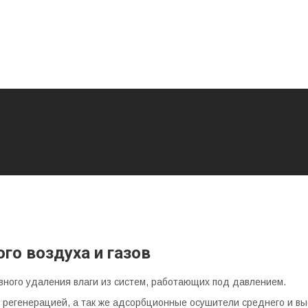
о воздуха и газов
ого удаления влаги из систем, работающих под давлением.
регенерацией, а так же адсорбционные осушители среднего и вы