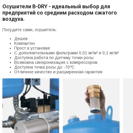
Осушители B-DRY - идеальный выбор для
предприятий со средним расходом сжатого
воздуха.
Посудите сами, осушитель:
Дешев
Компактен
Прост в установке
С дополнительными фильтрами 0,01 мг/м³ и 0,1 мг/м³
Доступна работа по датчику точки росы
Возможна синхронизация с компрессором
Доступна точка росы до -70ºС
Отличное качество и расширенная гарантия