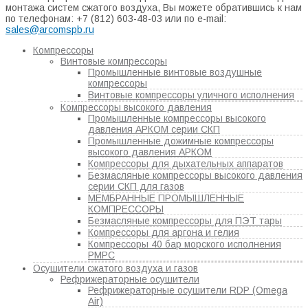
монтажа систем сжатого воздуха, Вы можете обратившись к нам
по телефонам: +7 (812) 603-48-03 или по e-mail:
sales@arcomspb.ru
Компрессоры
Винтовые компрессоры
Промышленные винтовые воздушные
компрессоры
Винтовые компрессоры уличного исполнения
Компрессоры высокого давления
Промышленные компрессоры высокого
давления АРКОМ серии СКП
Промышленные дожимные компрессоры
высокого давления АРКОМ
Компрессоры для дыхательных аппаратов
Безмасляные компрессоры высокого давления
серии СКП для газов
МЕМБРАННЫЕ ПРОМЫШЛЕННЫЕ
КОМПРЕССОРЫ
Безмасляные компрессоры для ПЭТ тары
Компрессоры для аргона и гелия
Компрессоры 40 бар морского исполнения
РМРС
Осушители сжатого воздуха и газов
Рефрижераторные осушители
Рефрижераторные осушители RDP (Omega
Air)