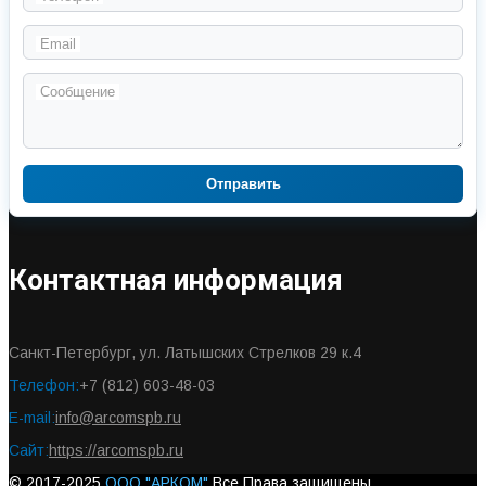
Email
Сообщение
Отправить
Контактная информация
Санкт-Петербург, ул. Латышских Стрелков 29 к.4
Телефон:
+7 (812) 603-48-03
E-mail:
info@arcomspb.ru
Сайт:
https://arcomspb.ru
© 2017-2025
ООО "АРКОМ"
Все Права защищены