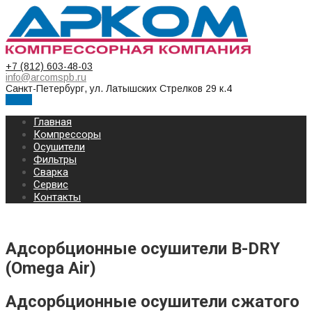
+7 (812) 603-48-03
info@arcomspb.ru
Санкт-Петербург, ул. Латышских Стрелков 29 к.4
Меню
Главная
Компрессоры
Осушители
Фильтры
Сварка
Сервис
Контакты
Адсорбционные осушители B-DRY
(Omega Air)
Адсорбционные осушители сжатого