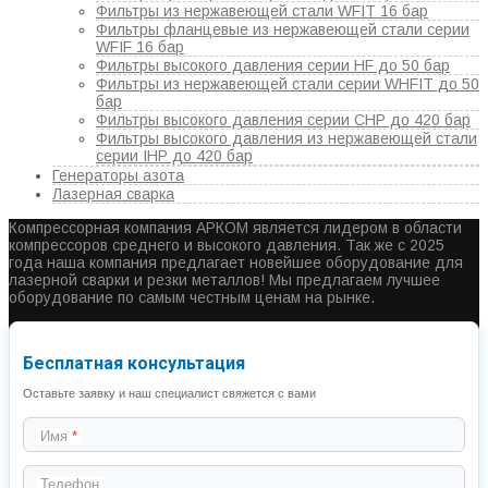
Фильтры из нержавеющей стали WFIT 16 бар
Фильтры фланцевые из нержавеющей стали серии
WFIF 16 бар
Фильтры высокого давления серии HF до 50 бар
Фильтры из нержавеющей стали серии WHFIT до 50
бар
Фильтры высокого давления серии CHP до 420 бар
Фильтры высокого давления из нержавеющей стали
серии IHP до 420 бар
Генераторы азота
Лазерная сварка
Компрессорная компания АРКОМ является лидером в области
компрессоров среднего и высокого давления. Так же с 2025
года наша компания предлагает новейшее оборудование для
лазерной сварки и резки металлов! Мы предлагаем лучшее
оборудование по самым честным ценам на рынке.
Бесплатная консультация
Оставьте заявку и наш специалист свяжется с вами
Имя
Телефон