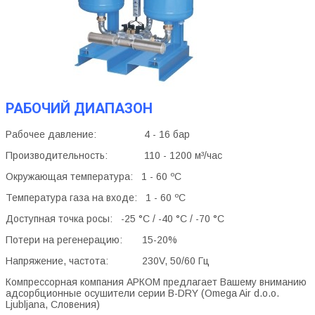
РАБОЧИЙ ДИАПАЗОН
Рабочее давление: 4 - 16 бар
Производительность: 110 - 1200 м³/час
Окружающая температура: 1 - 60 ºС
Температура газа на входе: 1 - 60 ºС
Доступная точка росы: -25 °C / -40 °C / -70 °C
Потери на регенерацию: 15-20%
Напряжение, частота: 230V, 50/60 Гц
Компрессорная компания АРКОМ предлагает Вашему вниманию
адсорбционные осушители серии B-DRY (Omega Air d.o.o.
Ljubljana, Словения)