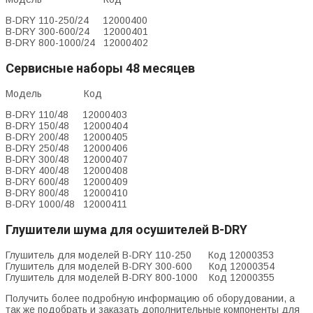
B-DRY 110-250/24 12000400
B-DRY 300-600/24 12000401
B-DRY 800-1000/24 12000402
Сервисные наборы 48 месяцев
Модель Код
B-DRY 110/48 12000403
B-DRY 150/48 12000404
B-DRY 200/48 12000405
B-DRY 250/48 12000406
B-DRY 300/48 12000407
B-DRY 400/48 12000408
B-DRY 600/48 12000409
B-DRY 800/48 12000410
B-DRY 1000/48 12000411
Глушители шума для осушителей B-DRY
Глушитель для моделей B-DRY 110-250 Код 12000353
Глушитель для моделей B-DRY 300-600 Код 12000354
Глушитель для моделей B-DRY 800-1000 Код 12000355
Получить более подробную информацию об оборудовании, а
так же подобрать и заказать дополнительные компоненты для