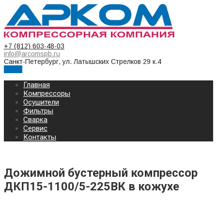
+7 (812) 603-48-03
info@arcomspb.ru
Санкт-Петербург, ул. Латышских Стрелков 29 к.4
Меню
Главная
Компрессоры
Осушители
Фильтры
Сварка
Сервис
Контакты
Дожимной бустерный компрессор
ДКП15-1100/5-225ВК в кожухе
Дожимной бустерный компрессор