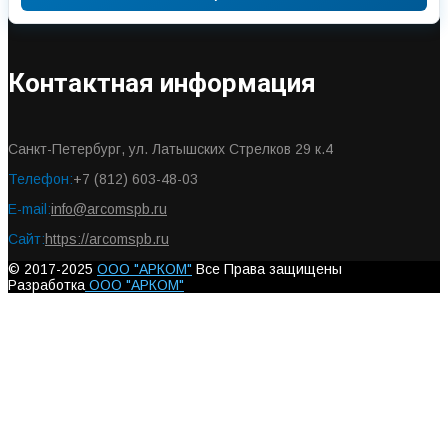
Контактная информация
Санкт-Петербург, ул. Латышских Стрелков 29 к.4
Телефон:
+7 (812) 603-48-03
E-mail:
info@arcomspb.ru
Сайт:
https://arcomspb.ru
© 2017-2025
ООО "АРКОМ"
Все Права защищены
Разработка
ООО "АРКОМ"