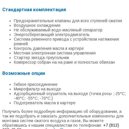
Стандартная комплектация
Предохранительные клапаны для всех ступеней сжатия
Воздушное охлаждение
Не обслуживаемый водо-масляный сепаратор
Энергосберегающий электродвигатель
Система ременного привода с устройством натяжения
ремней
Контроль давления масла в картере
Местная электронная система управления
Стартер звезда-треугольник
Компрессор собран на на раме и полностью обвязан
Возможные опции
Гибкое присоединение
Микрофильтр на выходе
Адсорбционный осушитель на выходе (точка росы ;-25°С;
-40°С; -55°С; -70°С;)
Подогреватель масла в картере
Получить более подробную информацию об оборудовании, а
так же подобрать и заказать дополнительные компоненты для
монтажа систем сжатого воздуха и газов, Вы можете
обратившись к нашим специалистам по телефонам:
+7 (812)