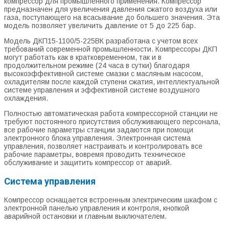
компрессор для промышленного применения. Компрессор
предназначен для увеличения давления сжатого воздуха или
газа, поступающего на всасывание до большего значения. Эта
модель позволяет увеличить давление от 5 до 225 бар.
Модель ДКП15-1100/5-225ВК разработана с учетом всех
требований современной промышленности. Компрессоры ДКП
могут работать как в кратковременном, так и в
продолжительном режиме (24 часа в сутки) благодаря
высокоэффективной системе смазки с масляным насосом,
охладителям после каждой ступени сжатия, интеллектуальной
системе управления и эффективной системе воздушного
охлаждения.
Полностью автоматическая работа компрессорной станции не
требуют постоянного присутствия обслуживающего персонала,
все рабочие параметры станции задаются при помощи
электронного блока управления. Электронная система
управления, позволяет настраивать и контролировать все
рабочие параметры, вовремя проводить техническое
обслуживание и защитить компрессор от аварий.
Система управления
Компрессор оснащается встроенным электрическим шкафом с
электронной панелью управления и контроля, кнопкой
аварийной остановки и главным выключателем.