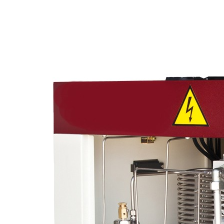
ДКП15-1100/5-225ВК (5-225 Бар;
1100 л/мин)