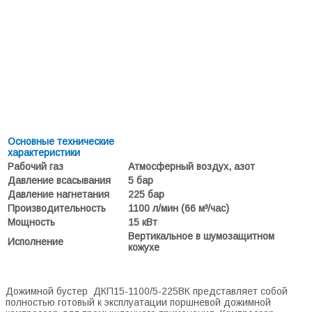
Основные технические
характеристики
Рабочий газ
Атмосферный воздух, азот
Давление всасывания
5 бар
Давление нагнетания
225 бар
Производительность
1100 л/мин (66 м³/час)
Мощность
15 кВт
Вертикальное в шумозащитном
Исполнение
кожухе
Дожимной бустер ДКП15-1100/5-225ВК представляет собой
полностью готовый к эксплуатации поршневой дожимной