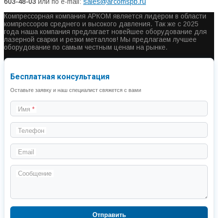
603-48-03
или по e-mail:
sales@arcomspb.ru
Компрессорная компания АРКОМ является лидером в области
компрессоров среднего и высокого давления. Так же с 2025
года наша компания предлагает новейшее оборудование для
лазерной сварки и резки металлов! Мы предлагаем лучшее
оборудование по самым честным ценам на рынке.
Бесплатная консультация
Оставьте заявку и наш специалист свяжется с вами
Имя
Телефон
Email
Сообщение
Отправить