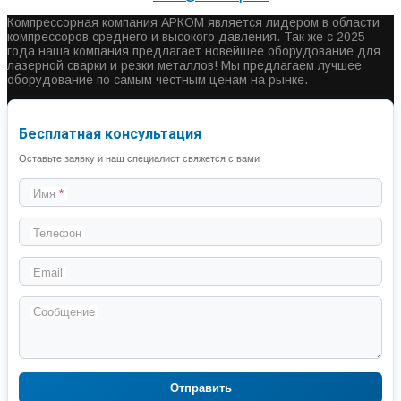
Компрессорная компания АРКОМ является лидером в области
компрессоров среднего и высокого давления. Так же с 2025
года наша компания предлагает новейшее оборудование для
лазерной сварки и резки металлов! Мы предлагаем лучшее
оборудование по самым честным ценам на рынке.
Бесплатная консультация
Оставьте заявку и наш специалист свяжется с вами
Имя
Телефон
Email
Сообщение
Отправить