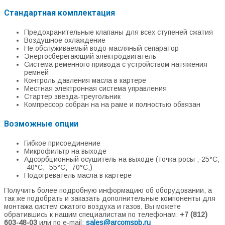
Стандартная комплектация
Предохранительные клапаны для всех ступеней сжатия
Воздушное охлаждение
Не обслуживаемый водо-масляный сепаратор
Энергосберегающий электродвигатель
Система ременного привода с устройством натяжения
ремней
Контроль давления масла в картере
Местная электронная система управления
Стартер звезда-треугольник
Компрессор собран на на раме и полностью обвязан
Возможные опции
Гибкое присоединение
Микрофильтр на выходе
Адсорбционный осушитель на выходе (точка росы ;-25°С;
-40°С; -55°С; -70°С;)
Подогреватель масла в картере
Получить более подробную информацию об оборудовании, а
так же подобрать и заказать дополнительные компоненты для
монтажа систем сжатого воздуха и газов, Вы можете
обратившись к нашим специалистам по телефонам:
+7 (812)
603-48-03
или по e-mail:
sales@arcomspb.ru