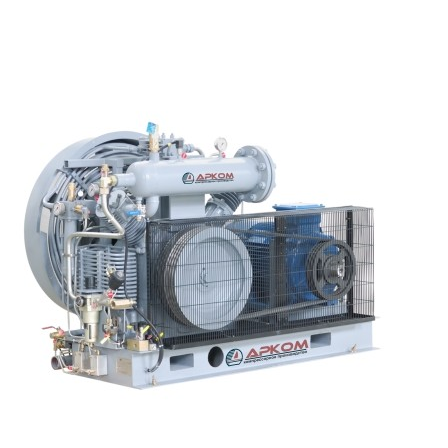
(6-150 Бар; 1,5 м³/мин)