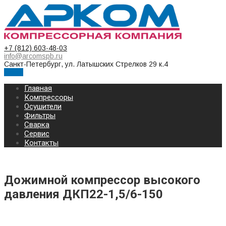
+7 (812) 603-48-03
info@arcomspb.ru
Санкт-Петербург, ул. Латышских Стрелков 29 к.4
Меню
Главная
Компрессоры
Осушители
Фильтры
Сварка
Сервис
Контакты
Дожимной компрессор высокого
давления ДКП22-1,5/6-150
Дожимной бустер ДКП22-1,5/6-150