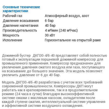
Основные технические
характеристики
Рабочий газ
Атмосферный воздух, азот
Давление всасывания
6 бар
Давление нагнетания
40 бар
Производительность
4 м³/мин (240 м³/час)
Мощность
30 кВт
Исполнение
Горизонтальное на открытой раме
Дожимной бустер ДКП30-4/6-40 представляет собой полностью
готовый к эксплуатации поршневой дожимной компрессор для
промышленного применения. Компрессор предназначен для
увеличения давления сжатого воздуха или газа, поступающего
на всасывание до большего значения. Эта модель позволяет
увеличить давление от 6 до 40 бар.
Модель ДКП30-4/6-40 разработана с учетом всех требований
современной промышленности. Компрессоры ДКП могут
работать как в кратковременном, так и в продолжительном
режиме (24 часа в сутки) благодаря высокоэффективной
системе смазки с масляным насосом, охладителям после
каждой ступени сжатия, интеллектуальной системе управления
и эффективной системе воздушного охлаждения.