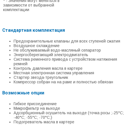
* - Значения могут меняться в
зависимости от выбранной
комплектации
Стандартная комплектация
Предохранительные клапаны для всех ступеней сжатия
Воздушное охлаждение
Не обслуживаемый водо-масляный сепаратор
Энергосберегающий электродвигатель
Система ременного привода с устройством натяжения
ремней
Контроль давления масла в картере
Местная электронная система управления
Стартер звезда-треугольник
Компрессор собран на на раме и полностью обвязан
Возможные опции
Гибкое присоединение
Микрофильтр на выходе
Адсорбционный осушитель на выходе (точка росы ;-25°С;
-40°С; -55°С; -70°С;)
Подогреватель масла в картере