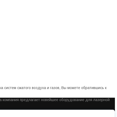
 систем сжатого воздуха и газов, Вы можете обратившись к
ша компания предлагает новейшее оборудование для лазерной