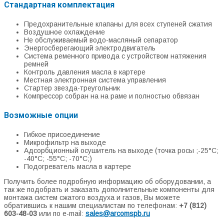
Стандартная комплектация
Предохранительные клапаны для всех ступеней сжатия
Воздушное охлаждение
Не обслуживаемый водо-масляный сепаратор
Энергосберегающий электродвигатель
Система ременного привода с устройством натяжения
ремней
Контроль давления масла в картере
Местная электронная система управления
Стартер звезда-треугольник
Компрессор собран на на раме и полностью обвязан
Возможные опции
Гибкое присоединение
Микрофильтр на выходе
Адсорбционный осушитель на выходе (точка росы ;-25°С;
-40°С; -55°С; -70°С;)
Подогреватель масла в картере
Получить более подробную информацию об оборудовании, а
так же подобрать и заказать дополнительные компоненты для
монтажа систем сжатого воздуха и газов, Вы можете
обратившись к нашим специалистам по телефонам:
+7 (812)
603-48-03
или по e-mail:
sales@arcomspb.ru