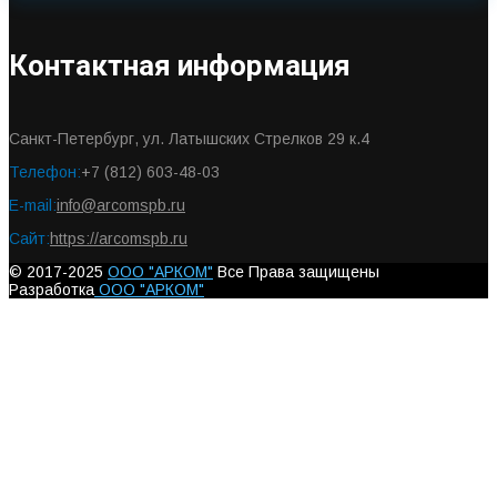
Контактная информация
Санкт-Петербург, ул. Латышских Стрелков 29 к.4
Телефон:
+7 (812) 603-48-03
E-mail:
info@arcomspb.ru
Сайт:
https://arcomspb.ru
© 2017-2025
ООО "АРКОМ"
Все Права защищены
Разработка
ООО "АРКОМ"