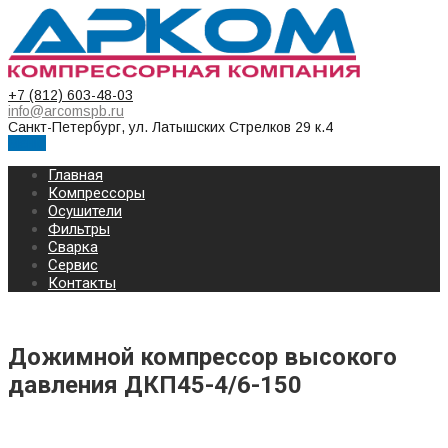
+7 (812) 603-48-03
info@arcomspb.ru
Санкт-Петербург, ул. Латышских Стрелков 29 к.4
Меню
Главная
Компрессоры
Осушители
Фильтры
Сварка
Сервис
Контакты
Дожимной компрессор высокого
давления ДКП45-4/6-150
Дожимной бустер ДКП45-4/6-150 (6-