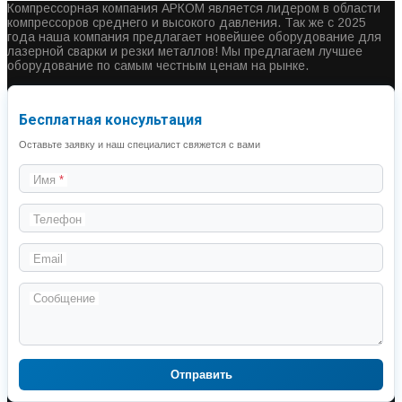
Компрессорная компания АРКОМ является лидером в области
компрессоров среднего и высокого давления. Так же с 2025
года наша компания предлагает новейшее оборудование для
лазерной сварки и резки металлов! Мы предлагаем лучшее
оборудование по самым честным ценам на рынке.
Бесплатная консультация
Оставьте заявку и наш специалист свяжется с вами
Имя
Телефон
Email
Сообщение
Отправить