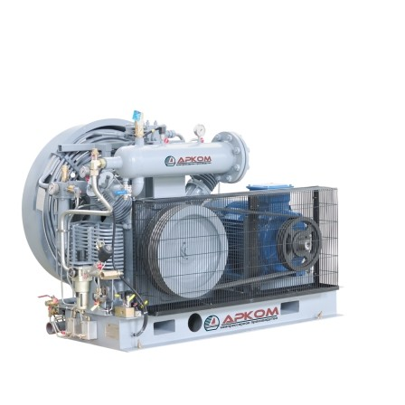
150 Бар; 4 м³/мин)