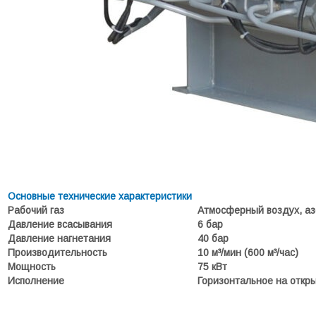
Основные технические характеристики
Рабочий газ
Атмосферный воздух, аз
Давление всасывания
6 бар
Давление нагнетания
40 бар
Производительность
10 м³/мин (600 м³/час)
Мощность
75 кВт
Исполнение
Горизонтальное на откр