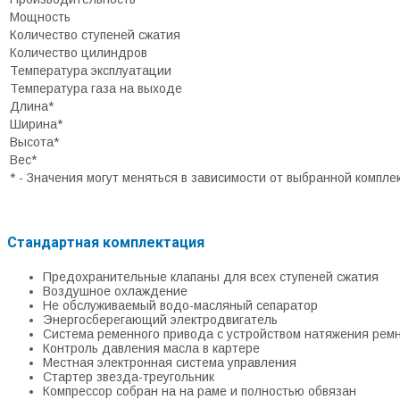
Мощность
Количество ступеней сжатия
Количество цилиндров
Температура эксплуатации
Температура газа на выходе
Длина*
Ширина*
Высота*
Вес*
* - Значения могут меняться в зависимости от выбранной компле
Стандартная комплектация
Предохранительные клапаны для всех ступеней сжатия
Воздушное охлаждение
Не обслуживаемый водо-масляный сепаратор
Энергосберегающий электродвигатель
Система ременного привода с устройством натяжения рем
Контроль давления масла в картере
Местная электронная система управления
Стартер звезда-треугольник
Компрессор собран на на раме и полностью обвязан