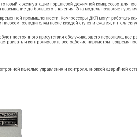
 готовый к эксплуатации поршневой дожимной компрессор для пр
а всасывание до большего значения. Эта модель позволяет увелич
временной промышленности. Компрессоры ДКП могут работать как 
м насосом, охладителям после каждой ступени сжатия, интеллект
ебуют постоянного присутствия обслуживающего персонала, все 
настраивать и контролировать все рабочие параметры, вовремя пр
ктронной панелью управления и контроля, кнопкой аварийной ост