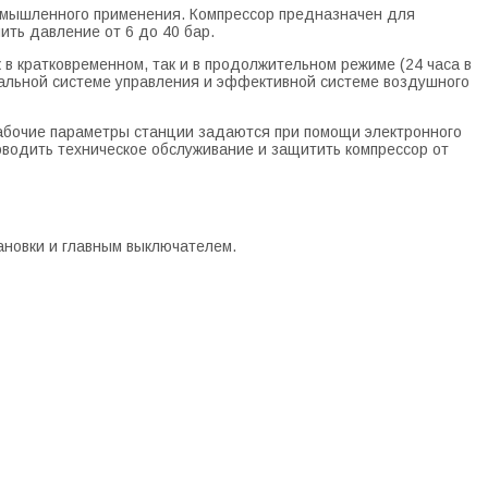
омышленного применения. Компрессор предназначен для
ить давление от 6 до 40 бар.
в кратковременном, так и в продолжительном режиме (24 часа в
уальной системе управления и эффективной системе воздушного
рабочие параметры станции задаются при помощи электронного
оводить техническое обслуживание и защитить компрессор от
ановки и главным выключателем.