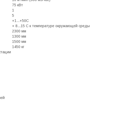
75 кВт
1
5
+1...+50С
+ 8...15 С к температуре окружающей среды
2300 мм
1300 мм
1500 мм
1450 кг
ктации
ней