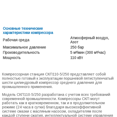
Основные технические
характеристики компрессора
Атмосферный воздух,
Рабочая среда
Азот
Максимальное давление
250 бар
Производительность
5 м³/мин (300 м³/час)
Мощность
110 кВт
Компрессорная станция СКП110-5/250 представляет собой
полностью готовый к эксплуатации поршневой пятиступенчатый
шести цилиндровый компрессор среднего давления для
промышленного применения.
Модель СКП110-5/250 разработана с учетом всех требований
современной промышленности. Компрессоры СКП могут
работать как в кратковременном, так и в продолжительном
режиме (24 часа в сутки) благодаря высокоэффективной
системе смазки с масляным насосом, охладителям после
каждой ступени сжатия, интеллектуальной системе управления