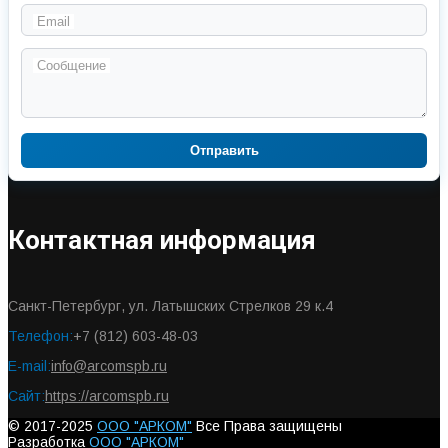
Email
Сообщение
Отправить
Контактная информация
Санкт-Петербург, ул. Латышских Стрелков 29 к.4
Телефон:
+7 (812) 603-48-03
E-mail:
info@arcomspb.ru
Сайт:
https://arcomspb.ru
© 2017-2025
ООО "АРКОМ"
Все Права защищены
Разработка
ООО "АРКОМ"