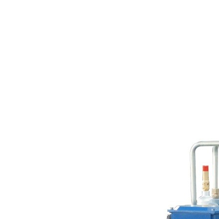
ДАВЛЕНИЯ СКП110-5/250 (250 Бар; 5
м³/мин)