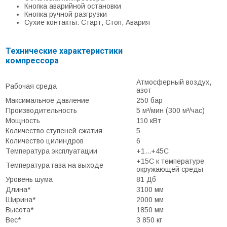
Кнопка аварийной остановки
Кнопка ручной разгрузки
Сухие контакты: Старт, Стоп, Авария
Технические характеристики
компрессора
Атмосферный воздух,
Рабочая среда
азот
Максимальное давление
250 бар
Производительность
5 м³/мин (300 м³/час)
Мощность
110 кВт
Количество ступеней сжатия
5
Количество цилиндров
6
Температура эксплуатации
+1...+45С
+15С к температуре
Температура газа на выходе
окружающей среды
Уровень шума
81 Дб
Длина*
3100 мм
Ширина*
2000 мм
Высота*
1850 мм
Вес*
3 850 кг