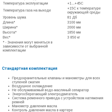
Температура эксплуатации
+1...+45С
+15С к температуре
Температура газа на выходе
окружающей среды
Уровень шума
81 Дб
Длина*
3100 мм
Ширина*
2000 мм
Высота*
1850 мм
Вес*
3 850 кг
* - Значения могут меняться в
зависимости от выбранной
комплектации
Стандартная комплектация
Предохранительные клапаны и манометры для всех
ступеней сжатия
Воздушное охлаждение
Не обслуживаемый водо-масляный сепаратор
Энергосберегающий электродвигатель
Система ременного привода с устройством натяжения
ремней
Манометр давления масла
Контроль давления масла в картере