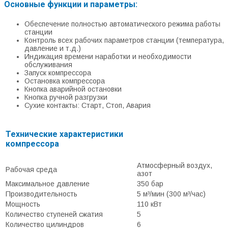
Основные функции и параметры:
Обеспечение полностью автоматического режима работы
станции
Контроль всех рабочих параметров станции (температура,
давление и т.д.)
Индикация времени наработки и необходимости
обслуживания
Запуск компрессора
Остановка компрессора
Кнопка аварийной остановки
Кнопка ручной разгрузки
Сухие контакты: Старт, Стоп, Авария
Технические характеристики
компрессора
Атмосферный воздух,
Рабочая среда
азот
Максимальное давление
350 бар
Производительность
5 м³/мин (300 м³/час)
Мощность
110 кВт
Количество ступеней сжатия
5
Количество цилиндров
6