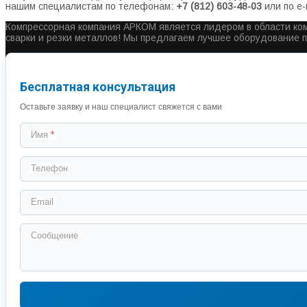
нашим специалистам по телефонам:
+7 (812) 603-48-03
или по e-
Компрессорная компания АРКОМ является лидером в области ком
сварки и резки металлов! Мы предлагаем лучшее оборудование 
Бесплатная консультация
Оставьте заявку и наш специалист свяжется с вами
Имя
Телефон
Email
Сообщение