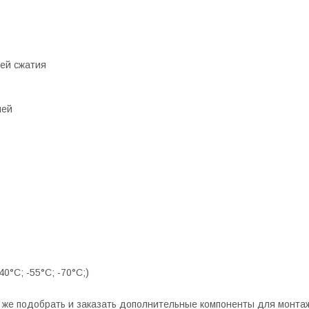
ей сжатия
ней
0°С; -55°С; -70°С;)
же подобрать и заказать дополнительные компоненты для монтажа