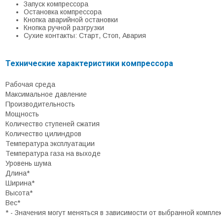
Запуск компрессора
Остановка компрессора
Кнопка аварийной остановки
Кнопка ручной разгрузки
Сухие контакты: Старт, Стоп, Авария
Технические характеристики компрессора
Рабочая среда
Максимальное давление
Производительность
Мощность
Количество ступеней сжатия
Количество цилиндров
Температура эксплуатации
Температура газа на выходе
Уровень шума
Длина*
Ширина*
Высота*
Вес*
* - Значения могут меняться в зависимости от выбранной компле