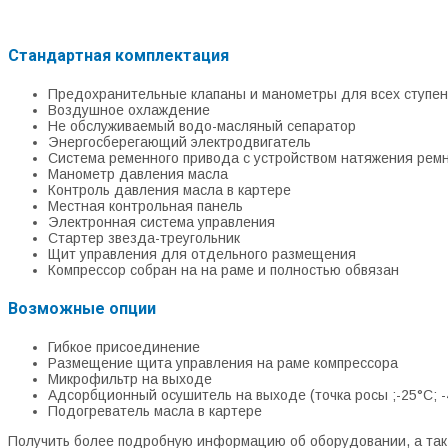
Стандартная комплектация
Предохранительные клапаны и манометры для всех ступен
Воздушное охлаждение
Не обслуживаемый водо-масляный сепаратор
Энергосберегающий электродвигатель
Система ременного привода с устройством натяжения рем
Манометр давления масла
Контроль давления масла в картере
Местная контрольная панель
Электронная система управления
Стартер звезда-треугольник
Щит управления для отдельного размещения
Компрессор собран на на раме и полностью обвязан
Возможные опции
Гибкое присоединение
Размещение щита управления на раме компрессора
Микрофильтр на выходе
Адсорбционный осушитель на выходе (точка росы ;-25°С; -4
Подогреватель масла в картере
Получить более подробную информацию об оборудовании, а так 