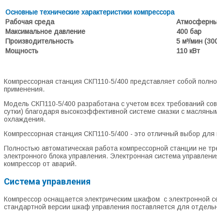
Основные технические характеристики компрессора
Рабочая среда
Атмосферный
Максимальное давление
400 бар
Производительность
5 м³/мин (300
Мощность
110 кВт
Компрессорная станция СКП110-5/400 представляет собой полн
применения.
Модель СКП110-5/400 разработана с учетом всех требований сов
сутки) благодаря высокоэффективной системе смазки с масляны
охлаждения.
Компрессорная станция СКП110-5/400 - это отличный выбор для
Полностью автоматическая работа компрессорной станции не тр
электронного блока управления. Электронная система управлени
компрессор от аварий.
Система управления
Компрессор оснащается электрическим шкафом с электронной сен
стандартной версии шкаф управления поставляется для отдельн