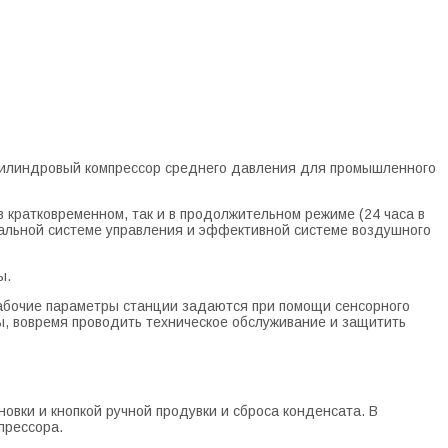
 цилиндровый компрессор среднего давления для промышленного
 кратковременном, так и в продолжительном режиме (24 часа в
уальной системе управления и эффективной системе воздушного
ы.
рабочие параметры станции задаются при помощи сенсорного
ы, вовремя проводить техническое обслуживание и защитить
вки и кнопкой ручной продувки и сброса конденсата. В
прессора.