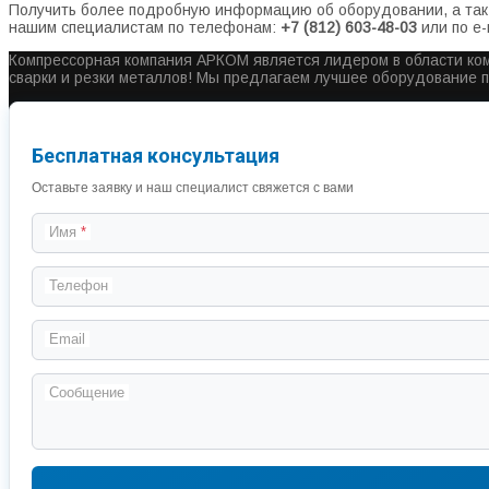
Получить более подробную информацию об оборудовании, а так 
нашим специалистам по телефонам:
+7 (812) 603-48-03
или по e-
Компрессорная компания АРКОМ является лидером в области ком
сварки и резки металлов! Мы предлагаем лучшее оборудование 
Бесплатная консультация
Оставьте заявку и наш специалист свяжется с вами
Имя
Телефон
Email
Сообщение