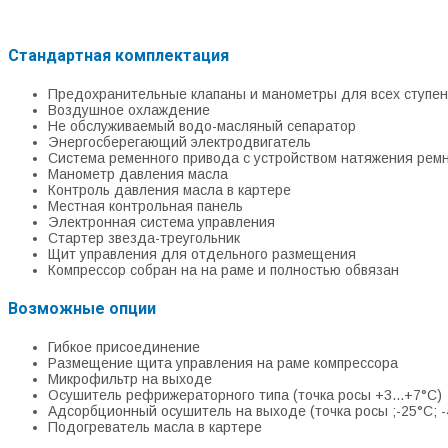
Стандартная комплектация
Предохранительные клапаны и манометры для всех ступен
Воздушное охлаждение
Не обслуживаемый водо-масляный сепаратор
Энергосберегающий электродвигатель
Система ременного привода с устройством натяжения рем
Манометр давления масла
Контроль давления масла в картере
Местная контрольная панель
Электронная система управления
Стартер звезда-треугольник
Щит управления для отдельного размещения
Компрессор собран на на раме и полностью обвязан
Возможные опции
Гибкое присоединение
Размещение щита управления на раме компрессора
Микрофильтр на выходе
Осушитель рефрижераторного типа (точка росы +3...+7°С)
Адсорбционный осушитель на выходе (точка росы ;-25°С; -4
Подогреватель масла в картере