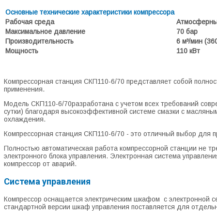
Основные технические характеристики компрессора
Рабочая среда
Атмосферный
Максимальное давление
70 бар
Производительность
6 м³/мин (360
Мощность
110 кВт
Компрессорная станция СКП110-6/70 представляет собой полно
применения.
Модель СКП110-6/70разработана с учетом всех требований совре
сутки) благодаря высокоэффективной системе смазки с масляны
охлаждения.
Компрессорная станция СКП110-6/70 - это отличный выбор для 
Полностью автоматическая работа компрессорной станции не тр
электронного блока управления. Электронная система управлени
компрессор от аварий.
Система управления
Компрессор оснащается электрическим шкафом с электронной сен
стандартной версии шкаф управления поставляется для отдельн