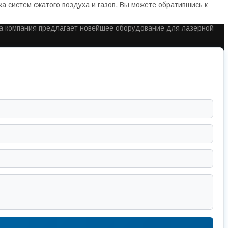
 систем сжатого воздуха и газов, Вы можете обратившись к
ша компания предлагает новейшее оборудование для лазерной