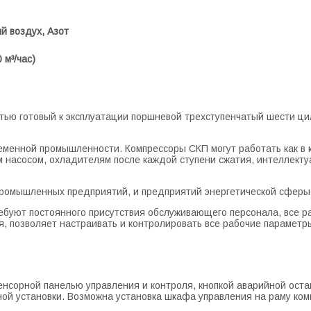
 воздух, Азот
 м³/час)
стью готовый к эксплуатации поршневой трехступенчатый шести 
менной промышленности. Компрессоры СКП могут работать как в к
м насосом, охладителям после каждой ступени сжатия, интеллект
промышленных предприятий, и предприятий энергетической сферы
ебуют постоянного присутствия обслуживающего персонала, все 
я, позволяет настраивать и контролировать все рабочие параметр
сорной панелью управления и контроля, кнопкой аварийной остано
ой установки. Возможна установка шкафа управления на раму ком