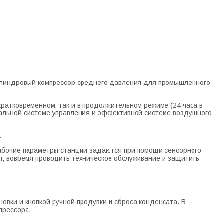
цилиндровый компрессор среднего давления для промышленного
ратковременном, так и в продолжительном режиме (24 часа в
уальной системе управления и эффективной системе воздушного
.
рабочие параметры станции задаются при помощи сенсорного
ы, вовремя проводить техническое обслуживание и защитить
вки и кнопкой ручной продувки и сброса конденсата. В
прессора.