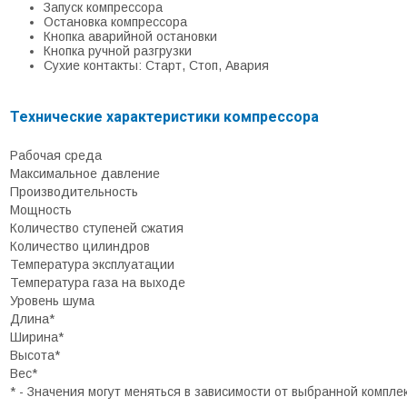
Запуск компрессора
Остановка компрессора
Кнопка аварийной остановки
Кнопка ручной разгрузки
Сухие контакты: Старт, Стоп, Авария
Технические характеристики компрессора
Рабочая среда
Максимальное давление
Производительность
Мощность
Количество ступеней сжатия
Количество цилиндров
Температура эксплуатации
Температура газа на выходе
Уровень шума
Длина*
Ширина*
Высота*
Вес*
* - Значения могут меняться в зависимости от выбранной компле