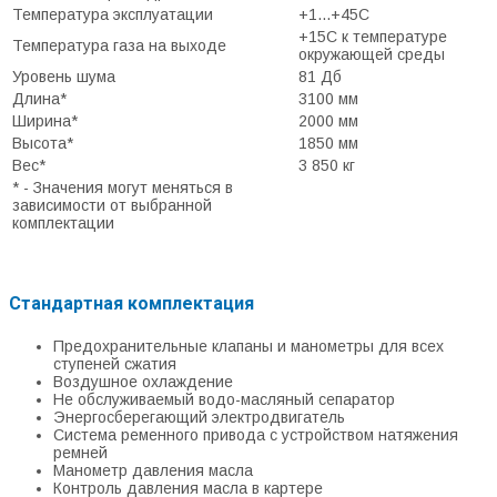
Температура эксплуатации
+1...+45С
+15С к температуре
Температура газа на выходе
окружающей среды
Уровень шума
81 Дб
Длина*
3100 мм
Ширина*
2000 мм
Высота*
1850 мм
Вес*
3 850 кг
* - Значения могут меняться в
зависимости от выбранной
комплектации
Стандартная комплектация
Предохранительные клапаны и манометры для всех
ступеней сжатия
Воздушное охлаждение
Не обслуживаемый водо-масляный сепаратор
Энергосберегающий электродвигатель
Система ременного привода с устройством натяжения
ремней
Манометр давления масла
Контроль давления масла в картере