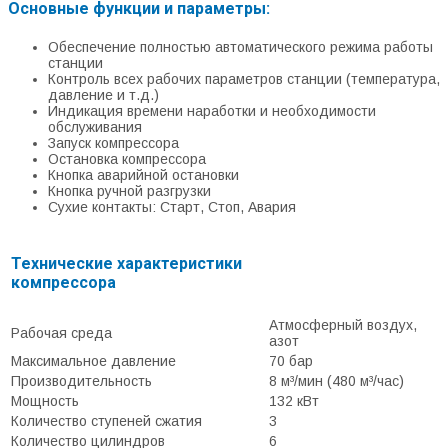
Основные функции и параметры:
Обеспечение полностью автоматического режима работы
станции
Контроль всех рабочих параметров станции (температура,
давление и т.д.)
Индикация времени наработки и необходимости
обслуживания
Запуск компрессора
Остановка компрессора
Кнопка аварийной остановки
Кнопка ручной разгрузки
Сухие контакты: Старт, Стоп, Авария
Технические характеристики
компрессора
Атмосферный воздух,
Рабочая среда
азот
Максимальное давление
70 бар
Производительность
8 м³/мин (480 м³/час)
Мощность
132 кВт
Количество ступеней сжатия
3
Количество цилиндров
6