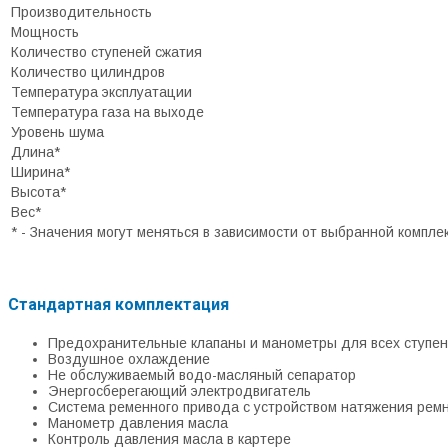
Производительность
Мощность
Количество ступеней сжатия
Количество цилиндров
Температура эксплуатации
Температура газа на выходе
Уровень шума
Длина*
Ширина*
Высота*
Вес*
* - Значения могут меняться в зависимости от выбранной компле
Стандартная комплектация
Предохранительные клапаны и манометры для всех ступен
Воздушное охлаждение
Не обслуживаемый водо-масляный сепаратор
Энергосберегающий электродвигатель
Система ременного привода с устройством натяжения рем
Манометр давления масла
Контроль давления масла в картере