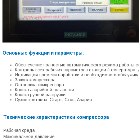
Основные функции и параметры:
Обеспечение полностью автоматического режима работы с
Контроль всех рабочих параметров станции (температура, д
Индикация времени наработки и необходимости обслужив
Запуск компрессора
Остановка компрессора
Кнопка аварийной остановки
Кнопка ручной разгрузки
Сухие контакты: Старт, Стоп, Авария
Технические характеристики компрессора
Рабочая среда
Максимальное давление