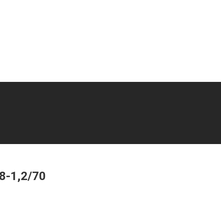
8-1,2/70
18-1,2/70 (70 Бар; 1,2 м³/мин)