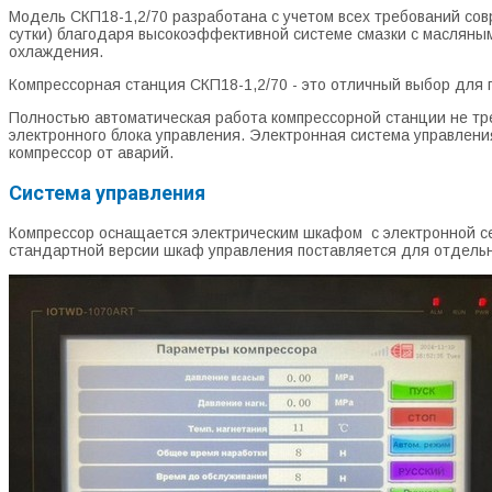
Модель СКП18-1,2/70 разработана с учетом всех требований сов
сутки) благодаря высокоэффективной системе смазки с масляны
охлаждения.
Компрессорная станция СКП18-1,2/70 - это отличный выбор для
Полностью автоматическая работа компрессорной станции не тр
электронного блока управления. Электронная система управлени
компрессор от аварий.
Система управления
Компрессор оснащается электрическим шкафом с электронной сен
стандартной версии шкаф управления поставляется для отдельн