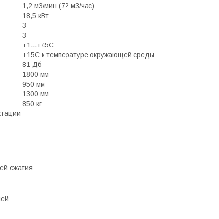
1,2 м3/мин (72 м3/час)
18,5 кВт
3
3
+1...+45С
+15С к температуре окружающей среды
81 Дб
1800 мм
950 мм
1300 мм
850 кг
ктации
ей сжатия
ней