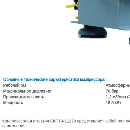
Основные технические характеристики компрессора
Рабочий газ
Атмосферный
Максимальное давление
70 бар
Производительность
1,2 м3/мин (
Мощность
18,5 кВт
Компрессорная станция СКП18-1,2/70 представляет собой полн
применения.