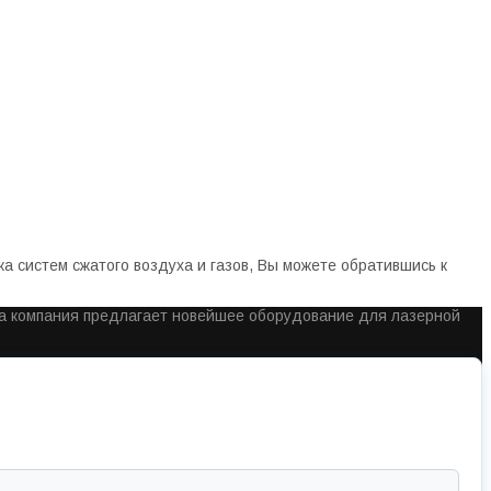
 систем сжатого воздуха и газов, Вы можете обратившись к
ша компания предлагает новейшее оборудование для лазерной