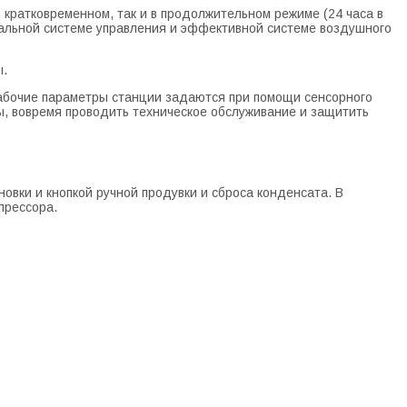
кратковременном, так и в продолжительном режиме (24 часа в
уальной системе управления и эффективной системе воздушного
ы.
рабочие параметры станции задаются при помощи сенсорного
ы, вовремя проводить техническое обслуживание и защитить
вки и кнопкой ручной продувки и сброса конденсата. В
прессора.