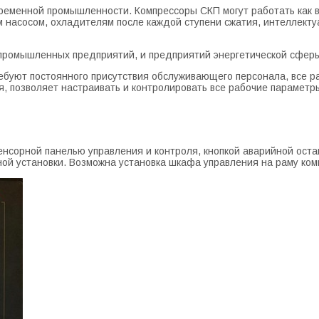
ременной промышленности. Компрессоры СКП могут работать как в 
м насосом, охладителям после каждой ступени сжатия, интеллект
 промышленных предприятий, и предприятий энергетической сфер
ебуют постоянного присутствия обслуживающего персонала, все 
я, позволяет настраивать и контролировать все рабочие параметр
сорной панелью управления и контроля, кнопкой аварийной остано
ой установки. Возможна установка шкафа управления на раму ком