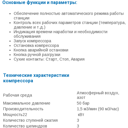
Основные функции и параметры:
Обеспечение полностью автоматического режима работы
станции
Контроль всех рабочих параметров станции (температура,
давление и т.д.)
Индикация времени наработки и необходимости
обслуживания
Запуск компрессора
Остановка компрессора
Кнопка аварийной остановки
Кнопка ручной разгрузки
Сухие контакты: Старт, Стоп, Авария
Технические характеристики
компрессора
Атмосферный воздух,
Рабочая среда
азот
Максимальное давление
50 бар
Производительность
1,5 м3/мин (90 м3/час)
Мощность22
кВт
Количество ступеней сжатия
3
Количество цилиндров
3