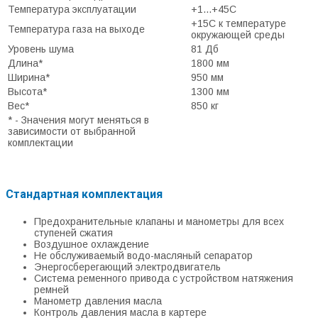
Температура эксплуатации
+1...+45С
+15С к температуре
Температура газа на выходе
окружающей среды
Уровень шума
81 Дб
Длина*
1800 мм
Ширина*
950 мм
Высота*
1300 мм
Вес*
850 кг
* - Значения могут меняться в
зависимости от выбранной
комплектации
Стандартная комплектация
Предохранительные клапаны и манометры для всех
ступеней сжатия
Воздушное охлаждение
Не обслуживаемый водо-масляный сепаратор
Энергосберегающий электродвигатель
Система ременного привода с устройством натяжения
ремней
Манометр давления масла
Контроль давления масла в картере