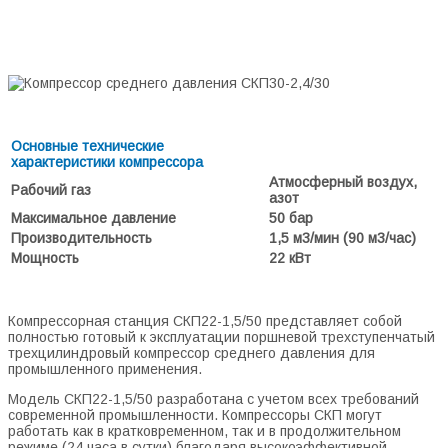
ДАВЛЕНИЯ СКП22-1,5/50 (50 Бар; 1,5
м³/мин)
Основные технические
характеристики компрессора
Атмосферный воздух,
Рабочий газ
азот
Максимальное давление
50 бар
Производительность
1,5 м3/мин (90 м3/час)
Мощность
22 кВт
Компрессорная станция СКП22-1,5/50 представляет собой
полностью готовый к эксплуатации поршневой трехступенчатый
трехцилиндровый компрессор среднего давления для
промышленного применения.
Модель СКП22-1,5/50 разработана с учетом всех требований
современной промышленности. Компрессоры СКП могут
работать как в кратковременном, так и в продолжительном
режиме (24 часа в сутки) благодаря высокоэффективной