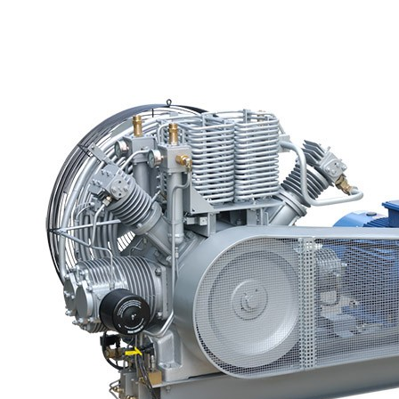
ДАВЛЕНИЯ СКП30-1,3/250 (250 Бар;
1,3 м³/мин)