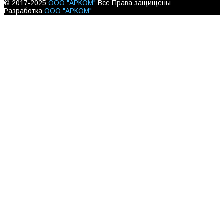
© 2017-2025
ООО "АРКОМ"
Все Права защищены
Разработка
ООО "АРКОМ"