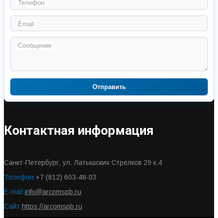
Телефон
Email
Сообщение
Отправить
Контактная информация
Санкт-Петербург, ул. Латышских Стрелков 29 к.4
Телефон:
+7 (812) 603-48-03
E-mail:
info@arcomspb.ru
Сайт:
https://arcomspb.ru