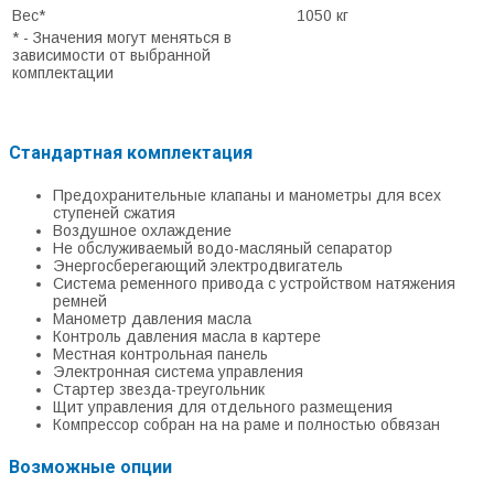
Вес*
1050 кг
* - Значения могут меняться в
зависимости от выбранной
комплектации
Стандартная комплектация
Предохранительные клапаны и манометры для всех
ступеней сжатия
Воздушное охлаждение
Не обслуживаемый водо-масляный сепаратор
Энергосберегающий электродвигатель
Система ременного привода с устройством натяжения
ремней
Манометр давления масла
Контроль давления масла в картере
Местная контрольная панель
Электронная система управления
Стартер звезда-треугольник
Щит управления для отдельного размещения
Компрессор собран на на раме и полностью обвязан
Возможные опции