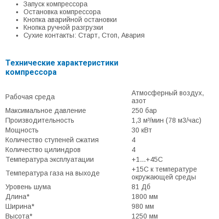
Запуск компрессора
Остановка компрессора
Кнопка аварийной остановки
Кнопка ручной разгрузки
Сухие контакты: Старт, Стоп, Авария
Технические характеристики
компрессора
Атмосферный воздух,
Рабочая среда
азот
Максимальное давление
250 бар
Производительность
1,3 м³/мин (78 м3/час)
Мощность
30 кВт
Количество ступеней сжатия
4
Количество цилиндров
4
Температура эксплуатации
+1...+45С
+15С к температуре
Температура газа на выходе
окружающей среды
Уровень шума
81 Дб
Длина*
1800 мм
Ширина*
980 мм
Высота*
1250 мм