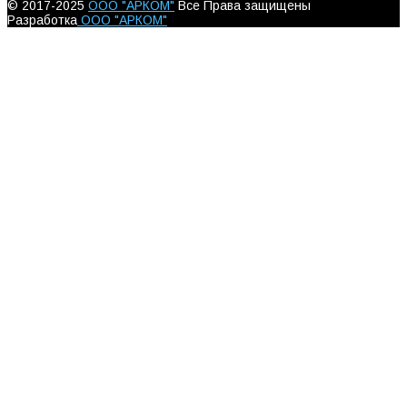
© 2017-2025
ООО "АРКОМ"
Все Права защищены
Разработка
ООО "АРКОМ"