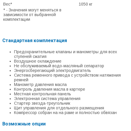
Вес*
1050 кг
* - Значения могут меняться в
зависимости от выбранной
комплектации
Стандартная комплектация
Предохранительные клапаны и манометры для всех
ступеней сжатия
Воздушное охлаждение
Не обслуживаемый водо-масляный сепаратор
Энергосберегающий электродвигатель
Система ременного привода с устройством натяжения
ремней
Манометр давления масла
Контроль давления масла в картере
Местная контрольная панель
Электронная система управления
Стартер звезда-треугольник
Щит управления для отдельного размещения
Компрессор собран на на раме и полностью обвязан
Возможные опции