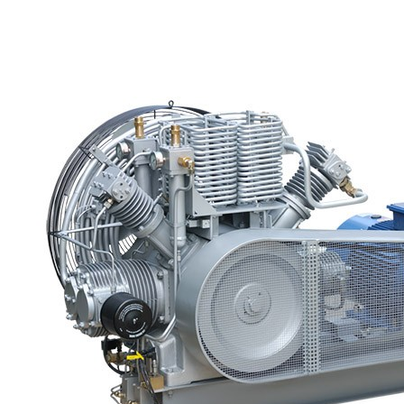
ДАВЛЕНИЯ СКП30-1,3/350 (350 Бар;
1,3 м³/мин)