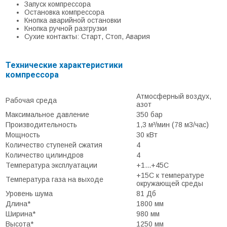
Запуск компрессора
Остановка компрессора
Кнопка аварийной остановки
Кнопка ручной разгрузки
Сухие контакты: Старт, Стоп, Авария
Технические характеристики
компрессора
Атмосферный воздух,
Рабочая среда
азот
Максимальное давление
350 бар
Производительность
1,3 м³/мин (78 м3/час)
Мощность
30 кВт
Количество ступеней сжатия
4
Количество цилиндров
4
Температура эксплуатации
+1...+45С
+15С к температуре
Температура газа на выходе
окружающей среды
Уровень шума
81 Дб
Длина*
1800 мм
Ширина*
980 мм
Высота*
1250 мм