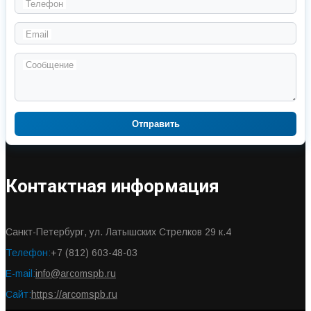
Телефон
Email
Сообщение
Отправить
Контактная информация
Санкт-Петербург, ул. Латышских Стрелков 29 к.4
Телефон:
+7 (812) 603-48-03
E-mail:
info@arcomspb.ru
Сайт:
https://arcomspb.ru