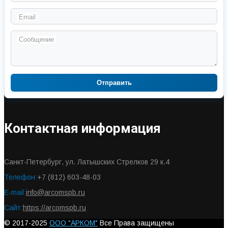
Email
Сообщение
Отправить
Контактная информация
Санкт-Петербург, ул. Латышских Стрелков 29 к.4
Телефон:
+7 (812) 603-48-03
E-mail:
info@arcomspb.ru
Сайт:
https://arcomspb.ru
© 2017-2025
ООО "АРКОМ"
Все Права защищены