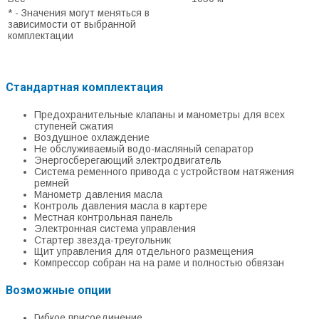
* - Значения могут меняться в
зависимости от выбранной
комплектации
Стандартная комплектация
Предохранительные клапаны и манометры для всех
ступеней сжатия
Воздушное охлаждение
Не обслуживаемый водо-масляный сепаратор
Энергосберегающий электродвигатель
Система ременного привода с устройством натяжения
ремней
Манометр давления масла
Контроль давления масла в картере
Местная контрольная панель
Электронная система управления
Стартер звезда-треугольник
Щит управления для отдельного размещения
Компрессор собран на на раме и полностью обвязан
Возможные опции
Гибкое присоединение