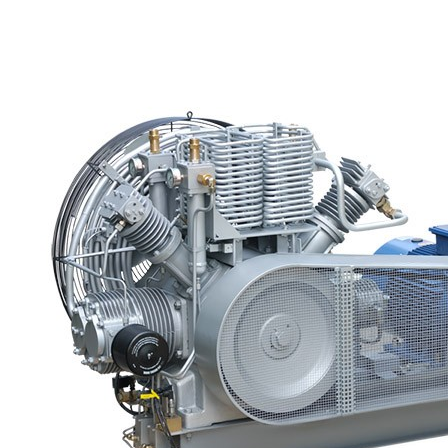
ДАВЛЕНИЯ СКП30-1,5/100 (100 Бар;
1,5 м³/мин)