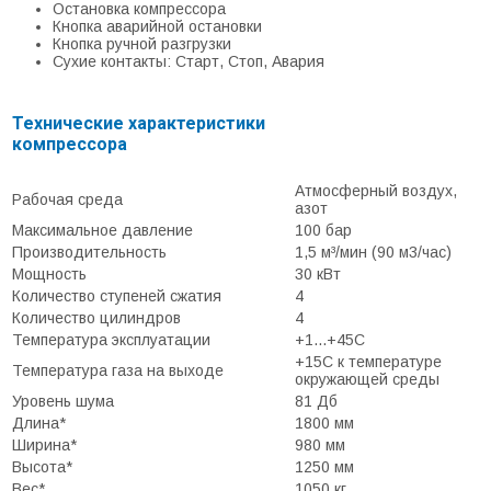
Остановка компрессора
Кнопка аварийной остановки
Кнопка ручной разгрузки
Сухие контакты: Старт, Стоп, Авария
Технические характеристики
компрессора
Атмосферный воздух,
Рабочая среда
азот
Максимальное давление
100 бар
Производительность
1,5 м³/мин (90 м3/час)
Мощность
30 кВт
Количество ступеней сжатия
4
Количество цилиндров
4
Температура эксплуатации
+1...+45С
+15С к температуре
Температура газа на выходе
окружающей среды
Уровень шума
81 Дб
Длина*
1800 мм
Ширина*
980 мм
Высота*
1250 мм
Вес*
1050 кг