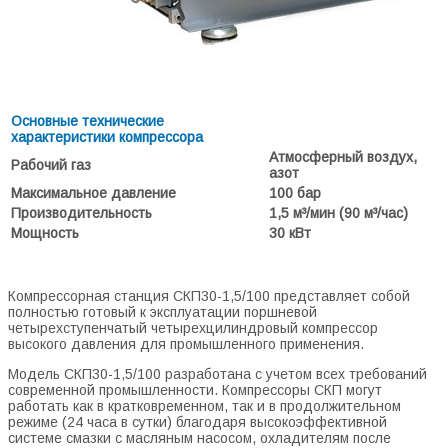
Основные технические
характеристики компрессора
Атмосферный воздух,
Рабочий газ
азот
Максимальное давление
100 бар
Производительность
1,5 м³/мин (90 м³/час)
Мощность
30 кВт
Компрессорная станция СКП30-1,5/100 представляет собой
полностью готовый к эксплуатации поршневой
четырехступенчатый четырехцилиндровый компрессор
высокого давления для промышленного применения.
Модель СКП30-1,5/100 разработана с учетом всех требований
современной промышленности. Компрессоры СКП могут
работать как в кратковременном, так и в продолжительном
режиме (24 часа в сутки) благодаря высокоэффективной
системе смазки с масляным насосом, охладителям после