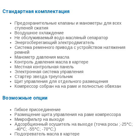
Стандартная комплектация
Предохранительные клапаны и манометры для всех
ступеней сжатия
Воздушное охлаждение
Не обслуживаемый водо-масляный сепаратор
Энергосберегающий электродвигатель
Система ременного привода с устройством натяжения
ремней
Манометр давления масла
Контроль давления масла в картере
Местная контрольная панель
Электронная система управления
Стартер звезда-треугольник
Щит управления для отдельного размещения
Компрессор собран на на раме и полностью обвязан
Возможные опции
Гибкое присоединение
Размещение щита управления на раме компрессора
Микрофильтр на выходе
Адсорбционный осушитель на выходе (точка росы ;-25°С;
-40°С; -55°С; -70°С;)
Подогреватель масла в картере