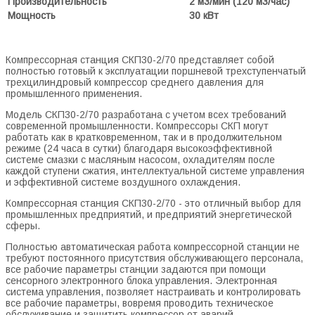
Производительность
2 м3/мин (120 м3/час)
Мощность
30 кВт
Компрессорная станция СКП30-2/70 представляет собой
полностью готовый к эксплуатации поршневой трехступенчатый
трехцилиндровый компрессор среднего давления для
промышленного применения.
Модель СКП30-2/70 разработана с учетом всех требований
современной промышленности. Компрессоры СКП могут
работать как в кратковременном, так и в продолжительном
режиме (24 часа в сутки) благодаря высокоэффективной
системе смазки с масляным насосом, охладителям после
каждой ступени сжатия, интеллектуальной системе управления
и эффективной системе воздушного охлаждения.
Компрессорная станция СКП30-2/70 - это отличный выбор для
промышленных предприятий, и предприятий энергетической
сферы.
Полностью автоматическая работа компрессорной станции не
требуют постоянного присутствия обслуживающего персонала,
все рабочие параметры станции задаются при помощи
сенсорного электронного блока управления. Электронная
система управления, позволяет настраивать и контролировать
все рабочие параметры, вовремя проводить техническое
обслуживание и защитить компрессор от аварий.