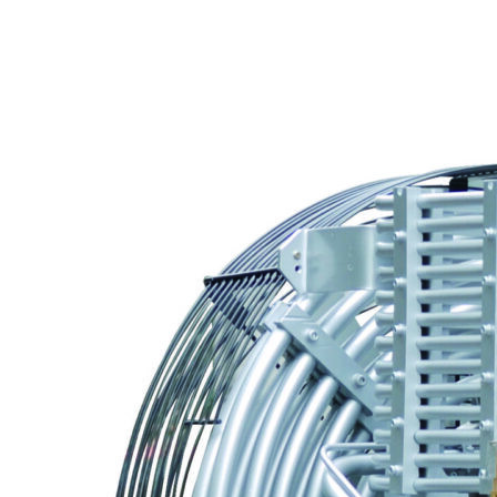
ДАВЛЕНИЯ СКП30-2/70 (70 Бар; 2
м³/мин)