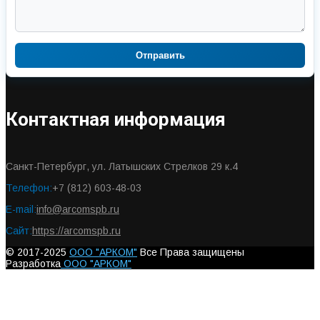
Отправить
Контактная информация
Санкт-Петербург, ул. Латышских Стрелков 29 к.4
Телефон:
+7 (812) 603-48-03
E-mail:
info@arcomspb.ru
Сайт:
https://arcomspb.ru
© 2017-2025
ООО "АРКОМ"
Все Права защищены
Разработка
ООО "АРКОМ"