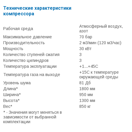
Технические характеристики
компрессора
Атмосферный воздух,
Рабочая среда
азот
Максимальное давление
70 бар
Производительность
2 м3/мин (120 м3/час)
Мощность
30 кВт
Количество ступеней сжатия
3
Количество цилиндров
3
Температура эксплуатации
+1...+45С
+15С к температуре
Температура газа на выходе
окружающей среды
Уровень шума
81 Дб
Длина*
1800 мм
Ширина*
950 мм
Высота*
1300 мм
Вес*
850 кг
* - Значения могут меняться в
зависимости от выбранной
комплектации