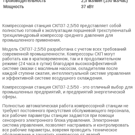
Производительность
2,5 м3/мин (150 м3/час)
Мощность
37 кВт
Компрессорная станция СКП37-2,5/50 представляет собой
полностью готовый к эксплуатации поршневой трехступенчатый
трехцилиндровый компрессор среднего давления для
промышленного применения.
Модель СКП37-2,5/50 разработана с учетом всех требований
современной промышленности. Компрессоры СКП могут
работать как в кратковременном, так и в продолжительном
режиме (24 часа в сутки) благодаря высокоэффективной
системе смазки с масляным насосом, охладителям после
каждой ступени сжатия, интеллектуальной системе управления
и эффективной системе воздушного охлаждения.
Компрессорная станция СКП37-2,5/50 - это отличный выбор для
промышленных предприятий, и предприятий энергетической
сферы.
Полностью автоматическая работа компрессорной станции не
требуют постоянного присутствия обслуживающего персонала,
все рабочие параметры станции задаются при помощи
сенсорного электронного блока управления. Электронная
система управления, позволяет настраивать и контролировать
все рабочие параметры, вовремя проводить техническое
обслуживание и защитить компрессор от аварий.