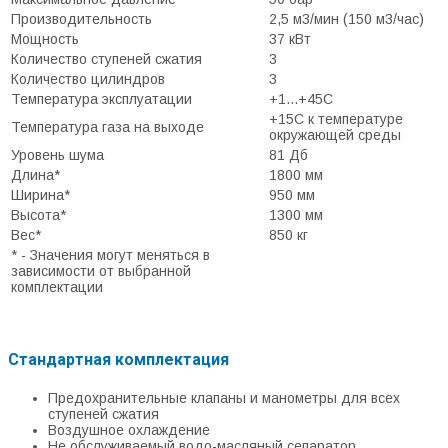
Производительность
2,5 м3/мин (150 м3/час)
Мощность
37 кВт
Количество ступеней сжатия
3
Количество цилиндров
3
Температура эксплуатации
+1...+45С
+15С к температуре
Температура газа на выходе
окружающей среды
Уровень шума
81 Дб
Длина*
1800 мм
Ширина*
950 мм
Высота*
1300 мм
Вес*
850 кг
* - Значения могут меняться в
зависимости от выбранной
комплектации
Стандартная комплектация
Предохранительные клапаны и манометры для всех
ступеней сжатия
Воздушное охлаждение
Не обслуживаемый водо-масляный сепаратор