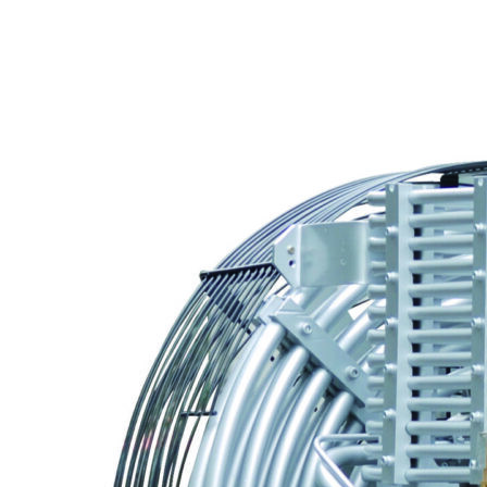
ДАВЛЕНИЯ СКП37-2,5/50 (50 Бар; 2,5
м³/мин)