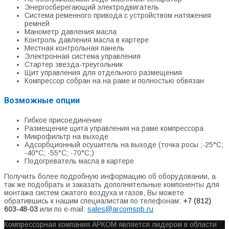
Энергосберегающий электродвигатель
Система ременного привода с устройством натяжения
ремней
Манометр давления масла
Контроль давления масла в картере
Местная контрольная панель
Электронная система управления
Стартер звезда-треугольник
Щит управления для отдельного размещения
Компрессор собран на на раме и полностью обвязан
Возможные опции
Гибкое присоединение
Размещение щита управления на раме компрессора
Микрофильтр на выходе
Адсорбционный осушитель на выходе (точка росы ;-25°С;
-40°С; -55°С; -70°С;)
Подогреватель масла в картере
Получить более подробную информацию об оборудовании, а
так же подобрать и заказать дополнительные компоненты для
монтажа систем сжатого воздуха и газов, Вы можете
обратившись к нашим специалистам по телефонам:
+7 (812)
603-48-03
или по e-mail:
sales@arcomspb.ru
Компрессорная компания АРКОМ является лидером в области