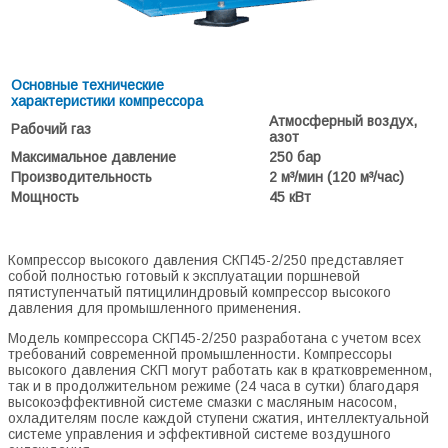
Основные технические
характеристики компрессора
Атмосферный воздух,
Рабочий газ
азот
Максимальное давление
250 бар
Производительность
2 м³/мин (120 м³/час)
Мощность
45 кВт
Компрессор высокого давления СКП45-2/250 представляет
собой полностью готовый к эксплуатации поршневой
пятиступенчатый пятицилиндровый компрессор высокого
давления для промышленного применения.
Модель компрессора СКП45-2/250 разработана с учетом всех
требований современной промышленности. Компрессоры
высокого давления СКП могут работать как в кратковременном,
так и в продолжительном режиме (24 часа в сутки) благодаря
высокоэффективной системе смазки с масляным насосом,
охладителям после каждой ступени сжатия, интеллектуальной
системе управления и эффективной системе воздушного