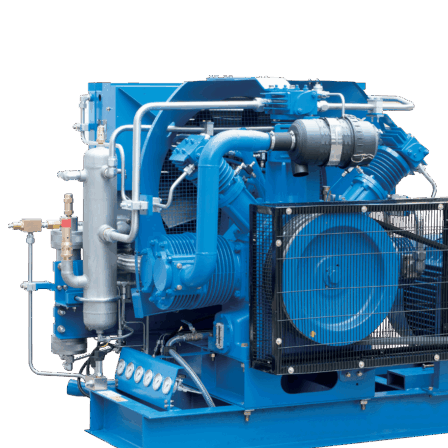
ДАВЛЕНИЯ СКП45-2/250 (250 Бар; 2
м³/мин)