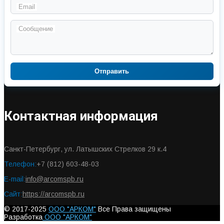
Email
Сообщение
Отправить
Контактная информация
Санкт-Петербург, ул. Латышских Стрелков 29 к.4
Телефон:
+7 (812) 603-48-03
E-mail:
info@arcomspb.ru
Сайт:
https://arcomspb.ru
© 2017-2025
ООО "АРКОМ"
Все Права защищены
Разработка
ООО "АРКОМ"