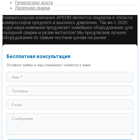
Генераторы азота
Лазерная сварка
Компрессорная компания АРКОМ является лидером в области
компрессоров среднего и высокого давления. Так же с 2025
года наша компания предлагает новейшее оборудование для
лазерной сварки и резки металлов! Мы предлагаем лучшее
оборудование по самым честным ценам на рынке.
Бесплатная консультация
Оставьте заявку и наш специалист свяжется с вами
Имя
Телефон
Email
Сообщение