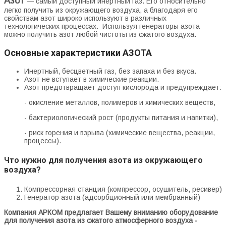
Азот
— самый доступный инертный газ. Его относительно
легко получить из окружающего воздуха, а благодаря его
свойствам азот широко используют в различных
технологических процессах. Используя генераторы азота
можно получить азот любой чистоты из сжатого воздуха.
Основные характеристики АЗОТА
Инертный, бесцветный газ, без запаха и без вкуса.
Азот не вступает в химические реакции.
Азот предотвращает доступ кислорода и предупреждает:
- окисление металлов, полимеров и химических веществ,
- бактериологический рост (продукты питания и напитки),
- риск горения и взрыва (химические вещества, реакции,
процессы).
Что нужно для получения азота из окружающего
воздуха?
Компрессорная станция (компрессор, осушитель, ресивер)
Генератор азота (адсорбционный или мембранный)
Компания АРКОМ предлагает Вашему вниманию оборудование
для получения азота из сжатого атмосферного воздуха -