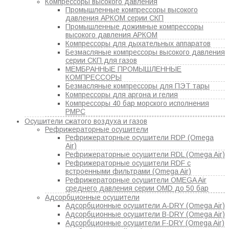
Компрессоры высокого давления
Промышленные компрессоры высокого
давления АРКОМ серии СКП
Промышленные дожимные компрессоры
высокого давления АРКОМ
Компрессоры для дыхательных аппаратов
Безмасляные компрессоры высокого давления
серии СКП для газов
МЕМБРАННЫЕ ПРОМЫШЛЕННЫЕ
КОМПРЕССОРЫ
Безмасляные компрессоры для ПЭТ тары
Компрессоры для аргона и гелия
Компрессоры 40 бар морского исполнения
РМРС
Осушители сжатого воздуха и газов
Рефрижераторные осушители
Рефрижераторные осушители RDP (Omega
Air)
Рефрижераторные осушители RDL (Omega Air)
Рефрижераторные осушители RDF с
встроенными фильтрами (Omega Air)
Рефрижераторные осушители OMEGA Air
среднего давления серии OMD до 50 бар
Адсорбционные осушители
Адсорбционные осушители A-DRY (Omega Air)
Адсорбционные осушители B-DRY (Omega Air)
Адсорбционные осушители F-DRY (Omega Air)