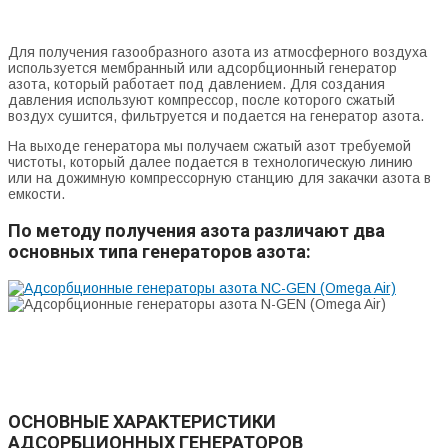
Для получения газообразного азота из атмосферного воздуха
используется мембранный или адсорбционный генератор
азота, который работает под давлением. Для создания
давления используют компрессор, после которого сжатый
воздух сушится, фильтруется и подается на генератор азота.
На выходе генератора мы получаем сжатый азот требуемой
чистоты, который далее подается в технологическую линию
или на дожимную компрессорную станцию для закачки азота в
емкости.
По методу получения азота различают два
основных типа генераторов азота:
АДСОРБЦИОННЫЕ ГЕНЕРАТОРЫ АЗОТА (ПОДРОБНЕЕ)
МЕМБРАННЫЕ ГЕНЕРАТОРЫ АЗОТА (ПОДРОБНЕЕ)
ОСНОВНЫЕ ХАРАКТЕРИСТИКИ
АДСОРБЦИОННЫХ ГЕНЕРАТОРОВ