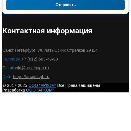
Отправить
Контактная информация
Санкт-Петербург, ул. Латышских Стрелков 29 к.4
Телефон:
+7 (812) 603-48-03
E-mail:
info@arcomspb.ru
Сайт:
https://arcomspb.ru
© 2017-2025
ООО "АРКОМ"
Все Права защищены
Разработка
ООО "АРКОМ"