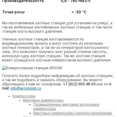
Производительность 0,8 - 780 Нм3/ч
Точка росы < -50 °C
Мы изготавливаем азотные станции для установки на улице, а
так же мобильные контейнерные азотные станции, в том числе
станции азота высокого давления.
Уличные азотные станции изготавливаются по
индивидуальному проекту и могут состоять из нескольких
азотных генераторов, а так же из генераторов азота разного
типа. Это позволяет получить азот разной степени чистоты,
используя одну азотную станцию. Так же азотная станция
может оснащаться азотным компрессором высокого давления.
Получить более подробную информацию об азотных станциях,
а так же подобрать и заказать оборудование, Вы можете
обратившись к нам по телефонам:
+7 (812) 603-48-03
или по
e-
mail:
info@arcomspb.ru
Компрессоры
Винтовые компрессоры
Промышленные винтовые воздушные
компрессоры
Винтовые компрессоры уличного исполнения