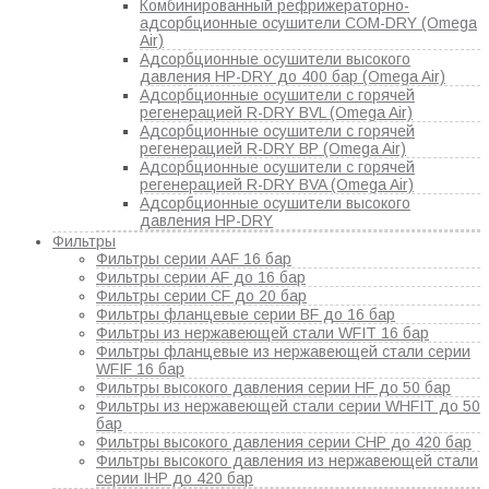
Комбинированный рефрижераторно-
адсорбционные осушители COM-DRY (Omega
Air)
Адсорбционные осушители высокого
давления HP-DRY до 400 бар (Omega Air)
Адсорбционные осушители с горячей
регенерацией R-DRY BVL (Omega Air)
Адсорбционные осушители с горячей
регенерацией R-DRY BP (Omega Air)
Адсорбционные осушители с горячей
регенерацией R-DRY BVA (Omega Air)
Адсорбционные осушители высокого
давления HP-DRY
Фильтры
Фильтры серии AAF 16 бар
Фильтры серии AF до 16 бар
Фильтры серии CF до 20 бар
Фильтры фланцевые серии BF до 16 бар
Фильтры из нержавеющей стали WFIT 16 бар
Фильтры фланцевые из нержавеющей стали серии
WFIF 16 бар
Фильтры высокого давления серии HF до 50 бар
Фильтры из нержавеющей стали серии WHFIT до 50
бар
Фильтры высокого давления серии CHP до 420 бар
Фильтры высокого давления из нержавеющей стали
серии IHP до 420 бар